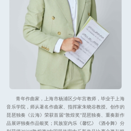
青年作曲家，上海市杨浦区少年宫教师，毕业于上海
音乐学院，师从著名作曲家、指挥家朱晓谷教授。创作的
琵琶独奏《云海》荣获首届“敦煌奖”琵琶独奏、重奏新作
品展评独奏作品银奖；民族室内乐《馨忆》《酒令舞》分