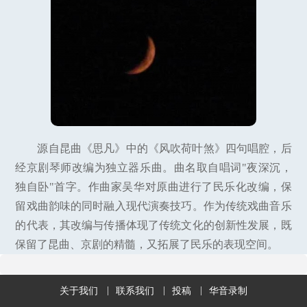
源自昆曲《思凡》中的《风吹荷叶煞》四句唱腔，后
经京剧琴师改编为独立器乐曲。曲名取自唱词"夜深沉，
独自卧"首字。作曲家吴华对原曲进行了民乐化改编，保
留戏曲韵味的同时融入现代演奏技巧。作为传统戏曲音乐
的代表，其改编与传播体现了传统文化的创新性发展，既
保留了昆曲、京剧的精髓，又拓展了民乐的表现空间。
关于我们
联系我们
投稿
华音录制