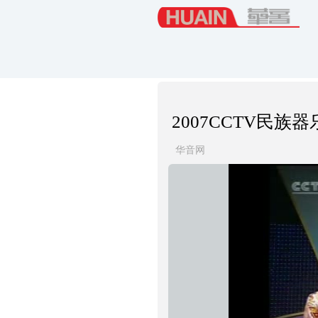
2007CCTV民
华音网