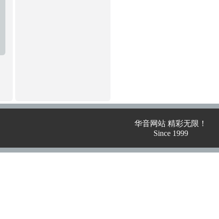
华音网站 精彩无限！
Since 1999