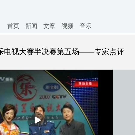
首页
新闻
文章
视频
音乐
族器乐电视大赛半决赛第五场——专家点评
播
放