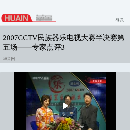
登录
2007CCTV民族器乐电视大赛半决赛第
五场——专家点评3
华音网
播
放