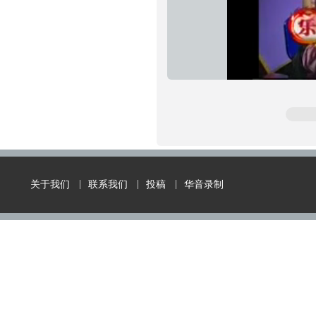
进
静
度
:
音
0%
关于我们
联系我们
投稿
华音录制