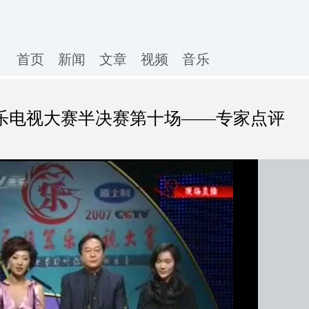
首页
新闻
文章
视频
音乐
族器乐电视大赛半决赛第十场——专家点评