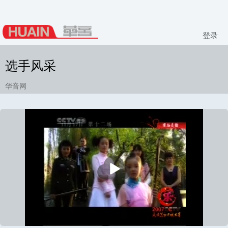
登录
选手风采
华音网
播
放