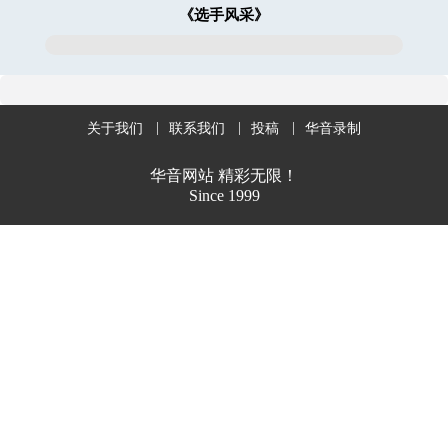
《选手风采》
关于我们
联系我们
投稿
华音录制
华音网站 精彩无限！
Since 1999