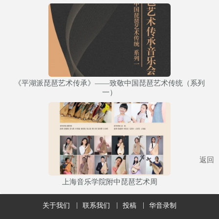
《平湖派琵琶艺术传承》——致敬中国琵琶艺术传统（系列
一）
返回
上海音乐学院附中琵琶艺术周
关于我们
联系我们
投稿
华音录制