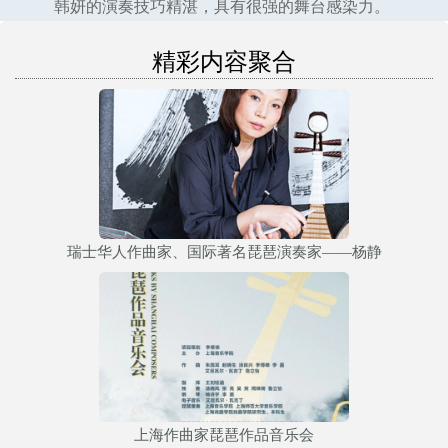
韩妍的演奏技巧精湛，具有很强的舞台感染力。
精彩内容聚合
瑞士华人作曲家、国际著名琵琶演奏家——杨静
上海作曲家琵琶作品音乐会