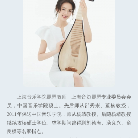
上海音乐学院琵琶教师，上海音协琵琶专业委员会会
员，中国音乐学院硕士。先后师从邵秀崇、董楠教授，
2011年保送中国音乐学院，师从杨靖教授。后随杨靖教授
继续攻读硕士学位。求学期间曾得到刘德海、汤良兴、俞
良模等名家指点。