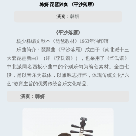
韩妍 琵琶独奏 《平沙落雁》
演奏：
韩妍
《平沙落雁》
杨少彝编文献本《琵琶教材》1963年油印谱
乐曲简介：琵琶曲《平沙落雁》成曲于《南北派十三
大套琵琶新曲》（即《李氏谱》），也采用了《华氏谱》
中北派同名西板小曲中的个别乐句为编创素材。全曲七
段，是以音乐为载体，以雁咏志抒怀，体现传统文化“六
艺”教育主旨的优秀传统音乐文化精品。
演奏：韩妍