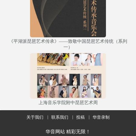
《平湖派琵琶艺术传承》——致敬中国琵琶艺术传统（系列
一）
上海音乐学院附中琵琶艺术周
关于我们
联系我们
投稿
华音录制
华音网站 精彩无限！