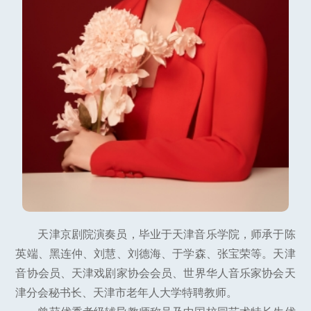
天津京剧院演奏员，毕业于天津音乐学院，师承于陈
英端、黑连仲、刘慧、刘德海、于学森、张宝荣等。天津
音协会员、天津戏剧家协会会员、世界华人音乐家协会天
津分会秘书长、天津市老年人大学特聘教师。