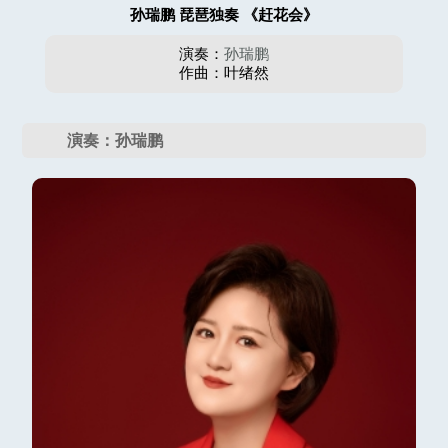
孙瑞鹏 琵琶独奏 《赶花会》
演奏：
孙瑞鹏
作曲：叶绪然
演奏：孙瑞鹏