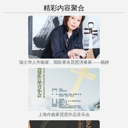
精彩内容聚合
瑞士华人作曲家、国际著名琵琶演奏家——杨静
上海作曲家琵琶作品音乐会