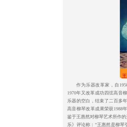
作为乐器改革家，自19
1970年又改革成功四弦高
乐器的空白，结束了二百多
高音柳琴改革成果荣获1988
鉴于王惠然对柳琴艺术所作的
乐》评论称：“王惠然是柳琴