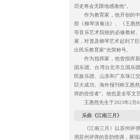
历史将会无限地感激他”。
作为教育家，他开创的
部《柳琴演奏法》、《王惠
等音乐艺术院校的必修教材
展，对普及柳琴艺术起到了巨
出民乐教育家”光荣称号。
作为指挥家，他曾指挥
国乐团、台湾台北市立国乐
民族乐团、山东和广东珠江
巨大成功。海外报刊称王惠然
挥的佼佼者”。他也是全军文
王惠然先生于2023年2
乐曲《江南三月》
《江南三月》以苏州评
用苏州评弹的音韵情调，展现