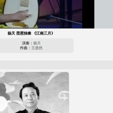
杨天 琵琶独奏 《江南三月》
演奏：
杨天
作曲：
王惠然