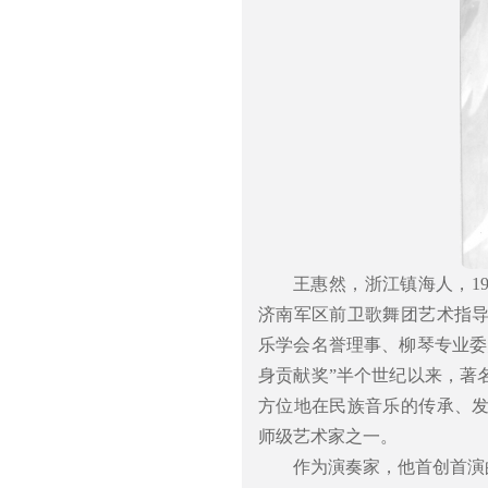
王惠然，浙江镇海人，1
济南军区前卫歌舞团艺术指
乐学会名誉理事、柳琴专业委
身贡献奖”半个世纪以来，著
方位地在民族音乐的传承、
师级艺术家之一。
作为演奏家，他首创首演