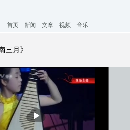
首页
新闻
文章
视频
音乐
南三月》
播
放