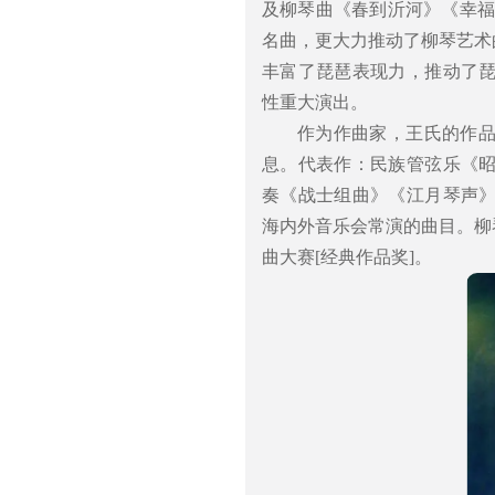
及柳琴曲《春到沂河》《幸福
名曲，更大力推动了柳琴艺术
丰富了琵琶表现力，推动了
性重大演出。
作为作曲家，王氏的作
息。代表作：民族管弦乐《
奏《战士组曲》《江月琴声
海内外音乐会常演的曲目。柳琴
曲大赛[经典作品奖]。