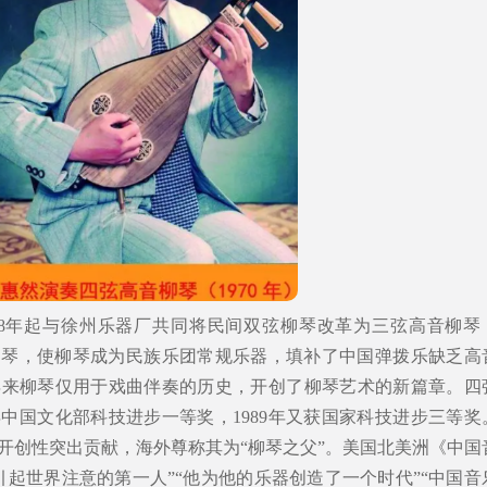
58年起与徐州乐器厂共同将民间双弦柳琴改革为三弦高音柳琴
音柳琴，使柳琴成为民族乐团常规乐器，填补了中国弹拨乐缺乏高
年来柳琴仅用于戏曲伴奏的历史，开创了柳琴艺术的新篇章。四
年中国文化部科技进步一等奖，1989年又获国家科技进步三等奖
开创性突出贡献，海外尊称其为“柳琴之父”。美国北美洲《中国
引起世界注意的第一人”“他为他的乐器创造了一个时代”“中国音