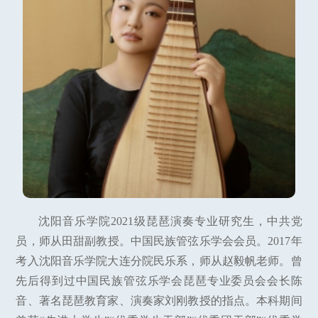
沈阳音乐学院2021级琵琶演奏专业研究生，中共党
员，师从田甜副教授。中国民族管弦乐学会会员。2017年
考入沈阳音乐学院大连分院民乐系，师从赵毅帆老师。曾
先后得到过中国民族管弦乐学会琵琶专业委员会会长陈
音、著名琵琶教育家、演奏家刘刚教授的指点。本科期间