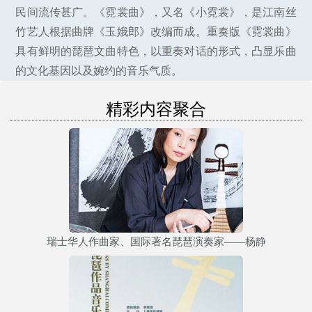
民间流传甚广。《霓裳曲》，又名《小霓裳》，是江南丝
竹艺人根据曲牌《玉娥郎》改编而成。重奏版《霓裳曲》
具有鲜明的琵琶文曲特色，以重奏对话的形式，凸显乐曲
的文化基因以及婉约的音乐气质。
精彩内容聚合
瑞士华人作曲家、国际著名琵琶演奏家——杨静