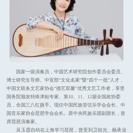
国家一级演奏员，中国艺术研究院创作委员会委员、
博士研究生导师。中宣部“文化名家”暨“四个一批”人才，
中国文联各文艺家协会“德艺双馨”优秀文艺工作者，享受
国务院颁发特殊津贴专家。第10、11、12届全国政协委
员，全国三八红旗手。现任中国民族管弦乐学会会长、中
国音乐家协会琵琶学会会长。原中央民族乐团副团长，首
席琵琶演奏家。
吴玉霞自幼在上海学习琵琶，曾受到卫祖光、杨承业