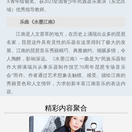
A青年组银奖。获2023全国青少年民族器乐展演（东北区
域）优秀指导教师。
乐曲《水墨江南》
江南是人文荟萃的地方，在历史上涌现出众多的琵琶
名家，琵琶这件具有灵性的乐器在这里得到了极大的发
展。江南的琵琶音乐秀丽精巧、典雅婉约、细腻多情，令
人陶醉，影响深远。《水墨江南》一曲是为“民族乐器制
作大师满瑞兴从事乐器制作技艺70周年琵琶专场音乐
会”而作。作者通过艺术想象去触模、感受、描绘江南的
秀丽景色和人文情怀，力求创新丰富江南音乐的表达内
容。
精彩内容聚合