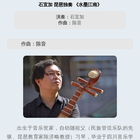
石宜加 琵琶独奏 《水墨江南》
演奏：
石宜加
作曲：
陈音
作曲：陈音
出生于音乐世家，自幼随祖父（民族管弦乐队的先
驱、琵琶教育家陈济略教授）习琴，毕业于四川音乐学