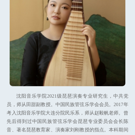
沈阳音乐学院2021级琵琶演奏专业研究生，中共党
员，师从田甜副教授。中国民族管弦乐学会会员。2017年
考入沈阳音乐学院大连分院民乐系，师从赵毅帆老师。曾
先后得到过中国民族管弦乐学会琵琶专业委员会会长陈
音、著名琵琶教育家、演奏家刘刚教授的指点。本科期间