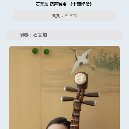
石宜加 琵琶独奏 《十面埋伏》
演奏：
石宜加
演奏：石宜加