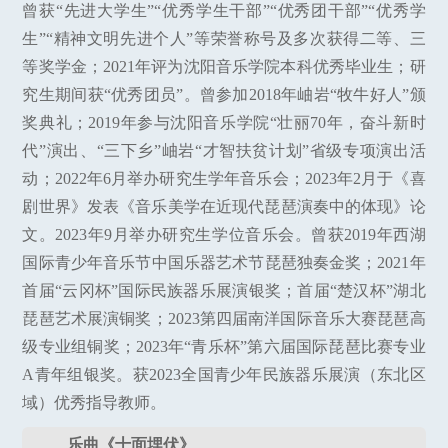
曾获“先进大学生”“优秀学生干部”“优秀团干部”“优秀学
生”“精神文明先进个人”等荣誉称号及多次获得二等、三
等奖学金；2021年评为沈阳音乐学院本科优秀毕业生；研
究生期间获“优秀团员”。曾参加2018年岫岩“牧牛好人”颁
奖典礼；2019年参与沈阳音乐学院“壮丽70年，奋斗新时
代”演出、“三下乡”岫岩“才智扶贫计划”省级专项演出活
动；2022年6月举办研究生学年音乐会；2023年2月于《喜
剧世界》发表《音乐美学在近现代琵琶演奏中的体现》论
文。2023年9月举办研究生学位音乐会。曾获2019年西湖
国际青少年音乐节中国乐器艺术节琵琶独奏金奖；2021年
首届“云冈杯”国际民族器乐展演银奖；首届“楚汉杯”湖北
琵琶艺术展演铜奖；2023第四届南洋国际音乐大赛琵琶高
级专业组铜奖；2023年“青乐杯”第六届国际琵琶比赛专业
A青年组银奖。获2023全国青少年民族器乐展演（东北区
域）优秀指导教师。
乐曲《十面埋伏》