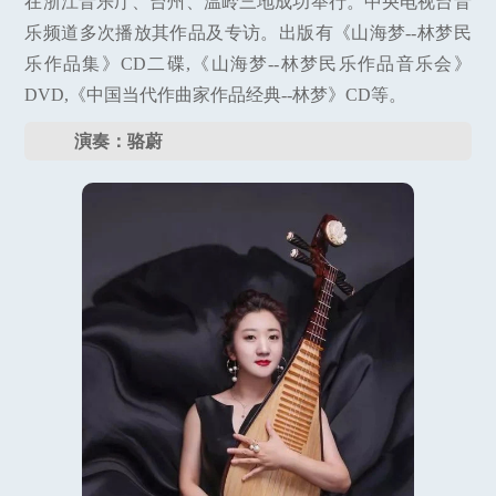
在浙江音乐厅、台州、温岭三地成功举行。中央电视台音
乐频道多次播放其作品及专访。出版有《山海梦--林梦民
乐作品集》CD二碟,《山海梦--林梦民乐作品音乐会》
DVD,《中国当代作曲家作品经典--林梦》CD等。
演奏：骆蔚