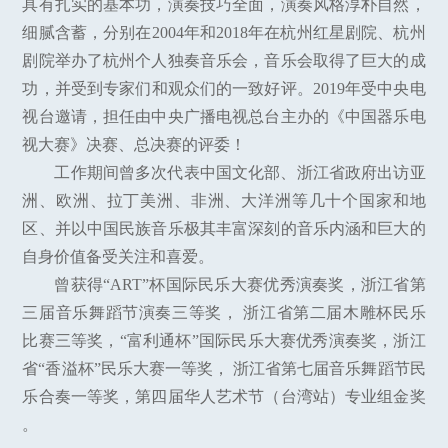
具有扎实的基本功，演奏技巧全面，演奏风格淳朴自然，
细腻含蓄，分别在2004年和2018年在杭州红星剧院、杭州
剧院举办了杭州个人独奏音乐会，音乐会取得了巨大的成
功，并受到专家们和观众们的一致好评。2019年受中央电
视台邀请，担任由中央广播电视总台主办的《中国器乐电
视大赛》决赛、总决赛的评委！
工作期间曾多次代表中国文化部、浙江省政府出访亚
洲、欧洲、拉丁美洲、非洲、大洋洲等几十个国家和地
区、并以中国民族音乐极其丰富深刻的音乐内涵和巨大的
自身价值备受关注和喜爱。
曾获得“ART”杯国际民乐大赛优秀演奏奖，浙江省第
三届音乐舞蹈节演奏三等奖， 浙江省第二届木雕杯民乐
比赛三等奖，“富利通杯”国际民乐大赛优秀演奏奖，浙江
省“香溢杯”民乐大赛一等奖， 浙江省第七届音乐舞蹈节民
乐合奏一等奖，第四届华人艺术节（台湾站）专业组金奖
。