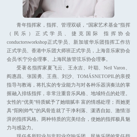
青年指挥家，指挥、管理双硕，“国家艺术基金”指挥
（民乐）正式学员、捷克国际 指挥协会
conductorsworkshop正式学员、新加坡华乐团指挥工作坊
正式学员、香港中乐团大师班正式学员，上海音乐家协会
会员/长宁分会理事、上海民族管弦乐协会理事。
受著名指挥家夏飞云、王永吉、叶聪、Neil Varon、
阎惠昌、张国勇、王燕、刘沙、TOMÁSNETOPIL的亲授
指导与教诲，将扎实的专业能力与对各种乐器演奏法的掌
握融入排练指挥，非常注重音乐风格、地域特点的处理。
女性的“优美”特质赋予了她细腻丰 富的情感处理；而她更
具“阳刚帅气”的风骨造就了干净利落、潇洒自如、激情澎
湃的指挥风格。两种特质的完美结合，使她的指挥极具魅
力与感染力。
现任多所职业与非职业交响乐团、民族乐团的常任指