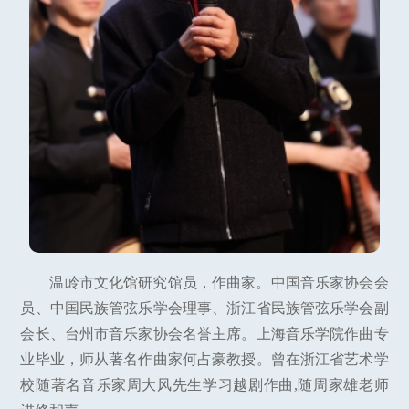
温岭市文化馆研究馆员，作曲家。中国音乐家协会会
员、中国民族管弦乐学会理事、浙江省民族管弦乐学会副
会长、台州市音乐家协会名誉主席。上海音乐学院作曲专
业毕业，师从著名作曲家何占豪教授。曾在浙江省艺术学
校随著名音乐家周大风先生学习越剧作曲,随周家雄老师