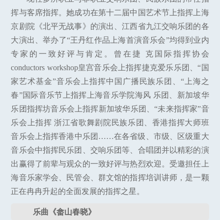
挥与客席指挥。她成功在第十二届中国艺术节上指挥上海
京剧院《北平无战事》的演出、江西省九江交响乐团的各
大演出、举办了“王丹红作品上海首演音乐会”均得到业内
专家的一致好评与肯定。曾在捷 克国际指挥协会
conductors workshop皇宫音乐会上指挥捷克爱乐乐团、“国
家艺术基金”音乐会上指挥中国广播民族乐团、“上海之
春”国际音乐节上指挥上海音乐学院海风 乐团、新加坡华
乐团指挥坊音乐会上指挥新加坡华乐团、“未来指挥家”音
乐会上指挥 浙江省歌舞剧院民族乐团、香港指挥大师班
音乐会上指挥香港中乐团……在各省级、市级、区级重大
音乐会中指挥民乐团、交响乐团等、合唱团并以精彩的演
出赢得了前辈与观众的一致好评与热烈欢迎。受邀担任上
海音乐家学会、民管会、群文馆的指挥培训讲师，是一颗
正在冉冉升起的全面发展的指挥之星。
乐曲《畲山春晓》