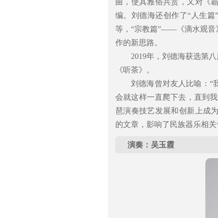
曲，使其雅俗共赏，又对《
编。刘德海还创作了“人生篇
等，“宗教篇”――《滴水观
作的新思路。
2019年，刘德海获选第
《听茶》。
刘德海曾对友人比喻：“
会就这样一直爬下去，直到我
琶演奏技艺发展和创新上成
的文章，影响了民族器乐相关
演奏：吴玉霞