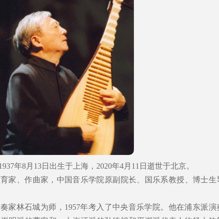
37年8月13日出生于上海，2020年4月11日逝世于北京。
教育家、作曲家，中国音乐学院原副院长、国乐系教授、博士生
演奏家林石城为师，1957年考入了中央音乐学院。他在浦东派演