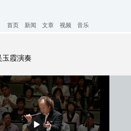
首页
新闻
文章
视频
音乐
吴玉霞演奏
播
放