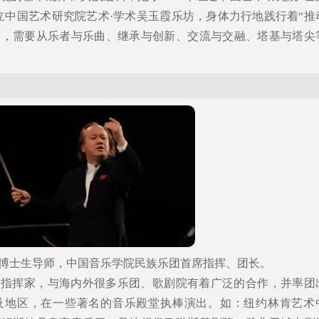
成立中国艺术研究院艺术·学术吴玉霞乐坊，身体力行地践行着“推
荣，需要从乐者与乐曲、继承与创新、交流与交融、塔基与塔尖
。
博士生导师，中国音乐学院民族乐团首席指挥、团长。
名指挥家，与海内外很多乐团、歌剧院有着广泛的合作，并率团
及地区，在一些著名的音乐殿堂执棒演出。如：纽约林肯艺术