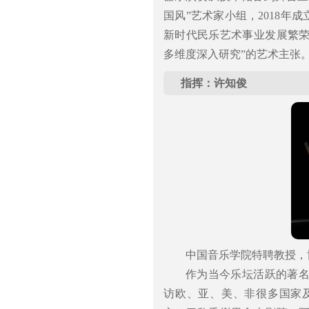
国风”艺术家小组，2018年
新时代民乐艺术事业发展繁
多维度深入研究”的艺术主张
指挥：许知俊
中国音乐学院特聘教授，
作为当今乐坛活跃的著
访欧、亚、美、非很多国家