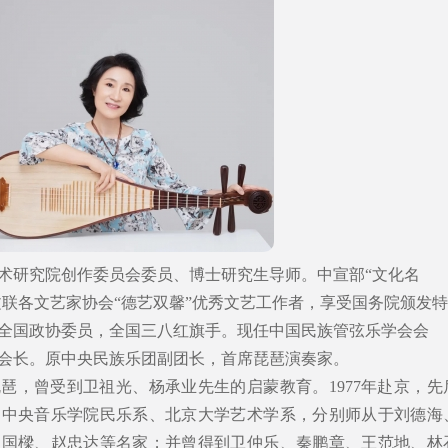
术研究院创作委员会委员、博士研究生导师。中宣部“文化名
文联各文艺家协会“德艺双馨”优秀文艺工作者，享受国务院颁发特
2届全国政协委员，全国三八红旗手。现任中国民族管弦乐学会会
会长。原中央民族乐团副团长，首席琵琶演奏家。
琶，曾受到卫祖光、杨承业先生的启蒙教育。1977年赴京，先
、中央音乐学院民乐系、北京大学艺术学系，分别师从于刘德海
吴国樑、赵忠达等名家；并曾得到卫仲乐、秦鹏章、王范地、林