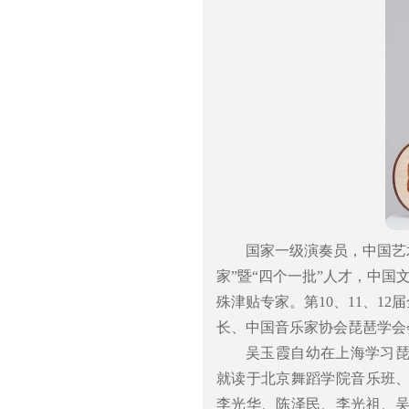
国家一级演奏员，中国艺
家”暨“四个一批”人才，中国
殊津贴专家。第10、11、1
长、中国音乐家协会琵琶学会
吴玉霞自幼在上海学习琵
就读于北京舞蹈学院音乐班
李光华、陈泽民、李光祖、