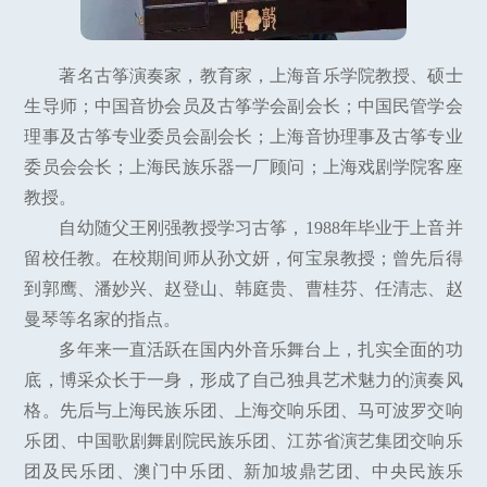
著名古筝演奏家，教育家，上海音乐学院教授、硕士
生导师；中国音协会员及古筝学会副会长；中国民管学会
理事及古筝专业委员会副会长；上海音协理事及古筝专业
委员会会长；上海民族乐器一厂顾问；上海戏剧学院客座
教授。
自幼随父王刚强教授学习古筝，1988年毕业于上音并
留校任教。在校期间师从孙文妍，何宝泉教授；曾先后得
到郭鹰、潘妙兴、赵登山、韩庭贵、曹桂芬、任清志、赵
曼琴等名家的指点。
多年来一直活跃在国内外音乐舞台上，扎实全面的功
底，博采众长于一身，形成了自己独具艺术魅力的演奏风
格。先后与上海民族乐团、上海交响乐团、马可波罗交响
乐团、中国歌剧舞剧院民族乐团、江苏省演艺集团交响乐
团及民乐团、澳门中乐团、新加坡鼎艺团、中央民族乐