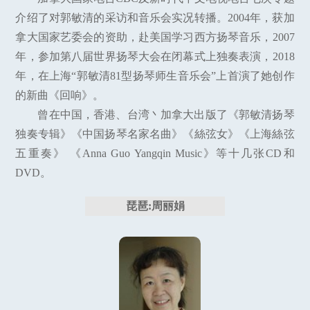
介绍了对郭敏清的采访和音乐会实况转播。2004年，获加
拿大国家艺委会的资助，赴美国学习西方扬琴音乐，2007
年，参加第八届世界扬琴大会在闭幕式上独奏表演，2018
年，在上海“郭敏清81型扬琴师生音乐会”上首演了她创作
的新曲《回响》。
曾在中国，香港、台湾丶加拿大出版了《郭敏清扬琴
独奏专辑》《中国扬琴名家名曲》《絲弦女》《上海絲弦
五重奏》 《Anna Guo Yangqin Music》等十几张CD和
DVD。
琵琶:周丽娟