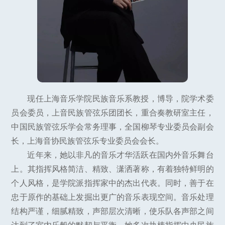
现任上海音乐学院民族音乐系教授，博导，院学术委
员会委员，上音民族管弦乐团团长，重合奏教研室主任，
中国民族管弦乐学会常务理事，全国柳琴专业委员会副会
长，上海音协民族管弦乐专业委员会会长。
近年来，她以非凡的音乐才华活跃在国内外音乐舞台
上。其指挥风格简洁、精致、潇洒著称，有着独特鲜明的
个人风格，是学院派指挥家中的杰出代表。同时，善于在
忠于原作的基础上发掘出更广的音乐表现空间。音乐处理
结构严谨，细腻精致，声部层次清晰，使乐队各声部之间