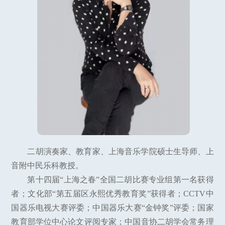
二胡演奏家、教育家、上海音乐学院硕士生导师、上
音附中民乐科教授。
第十四届“上海之春”全国二胡比赛专业组第一名获得
者；文化部“第五届区永熙优秀教育奖”获得者；CCTV中
国器乐电视大赛评委；中国器乐大赛“金钟奖”评委；国家
教育部学位中心论文评阅专家；中国音协二胡学会常务理