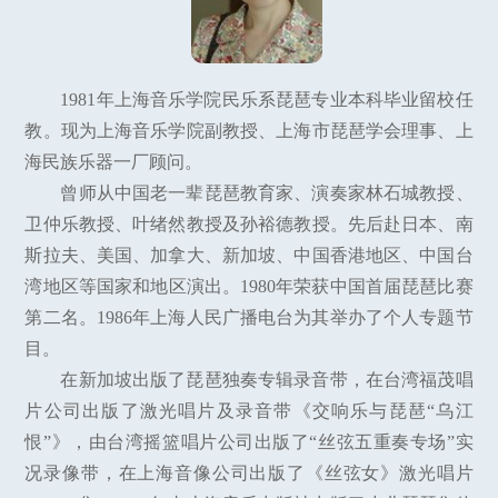
1981年上海音乐学院民乐系琵琶专业本科毕业留校任
教。现为上海音乐学院副教授、上海市琵琶学会理事、上
海民族乐器一厂顾问。
曾师从中国老一辈琵琶教育家、演奏家林石城教授、
卫仲乐教授、叶绪然教授及孙裕德教授。先后赴日本、南
斯拉夫、美国、加拿大、新加坡、中国香港地区、中国台
湾地区等国家和地区演出。1980年荣获中国首届琵琶比赛
第二名。1986年上海人民广播电台为其举办了个人专题节
目。
在新加坡出版了琵琶独奏专辑录音带，在台湾福茂唱
片公司出版了激光唱片及录音带《交响乐与琵琶“乌江
恨”》，由台湾摇篮唱片公司出版了“丝弦五重奏专场”实
况录像带，在上海音像公司出版了《丝弦女》激光唱片