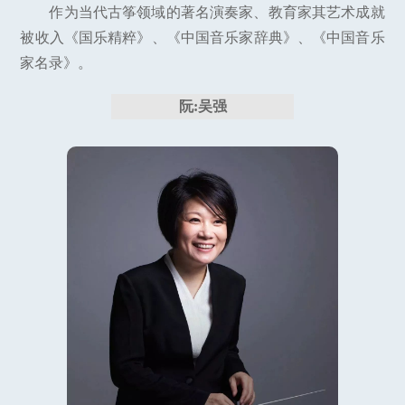
作为当代古筝领域的著名演奏家、教育家其艺术成就
被收入《国乐精粹》、《中国音乐家辞典》、《中国音乐
家名录》。
阮:吴强