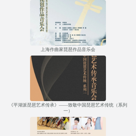
上海作曲家琵琶作品音乐会
《平湖派琵琶艺术传承》——致敬中国琵琶艺术传统（系列
一）