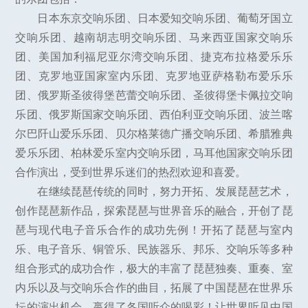
日本东京交响乐团、日本爱知交响乐团、葡萄牙国立
交响乐团、越南胡志明交响乐团、马来西亚国家交响乐
团、美国加利福尼亚尔湾交响乐团、捷克布拉格爱乐乐
团、克罗地亚国家室内乐团、克罗地亚萨格勒布爱乐乐
团、俄罗斯圣彼得堡芭蕾交响乐团、圣彼得堡卡佩拉交响
乐团、俄罗斯国家交响乐团、西伯利亚交响乐团、波兰喀
尔巴阡山爱乐乐团、贝尔格莱德广播交响乐团、希腊雅典
爱乐乐团、柏林爱乐室内交响乐团，马耳他国家交响乐团
合作演出，受到世界乐迷们的热烈欢迎和喜爱。
在继续琵琶传统的同时，努力开拓、发展琵琶艺术，
创作琵琶新作品，探索琵琶与世界音乐的融合，开创了琵
琶与现代电子音乐合作的成功先例！开拓了琵琶与室内
乐、电子音乐、铜管乐、民族器乐、邦乐、交响乐等多种
组合形式的成功合作，极大的丰富了琵琶独奏、重奏、室
内乐以及与交响乐合作的曲目，拓展了中国琵琶在世界乐
坛的演出机会，嬴得了各国听众的喝彩！让世界听见中国