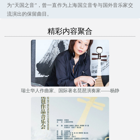
为“天国之音”，曾一直作为上海国立音专与国外音乐家交
流演出的保留曲目。
精彩内容聚合
瑞士华人作曲家、国际著名琵琶演奏家——杨静