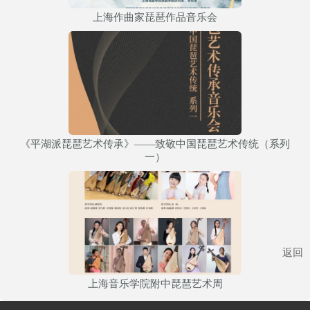
上海作曲家琵琶作品音乐会
《平湖派琵琶艺术传承》——致敬中国琵琶艺术传统（系列
一）
返回
上海音乐学院附中琵琶艺术周