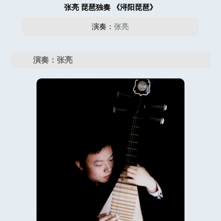
张亮 琵琶独奏 《浔阳琵琶》
演奏：
张亮
演奏：张亮