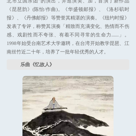
北市立国乐团”的演出，并巡演美、加，首演了新作品
《琵琶韵》(陈怡/作曲)。《华盛顿邮报》、《洛杉矶时
报》、《丹佛邮报》等赞誉其精湛的演奏。《纽约时报》
发表了专评，称赞其演奏「精致而充满变化、热情而不伤
感、戏剧性而不夸张、有着不同寻常的生命力......」。
1998年始受台南艺术大学邀聘，在台湾开始教学琵琶、江
南丝竹近二十年，培养了一批年轻优秀的人才。
乐曲《忆故人》