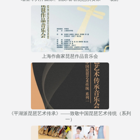
上海作曲家琵琶作品音乐会
《平湖派琵琶艺术传承》——致敬中国琵琶艺术传统（系列
一）