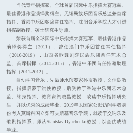
当代青年指挥家、全球首届国际中乐指挥大赛冠军、
最佳香港作品演绎奖得主。无锡民族乐团音乐总监兼首席
指挥、香港中乐团客席常任指挥、沈阳音乐学院人才引进
指挥副教授、硕士研究生导师。
荣获首届全球国际中乐指挥大赛冠军、最佳香港作品
演绎奖得主（2011）。曾任澳门中乐团首任常任指挥
（2016-2019），山西省歌舞剧院民族乐团首任艺术总
监、首席指挥（2014-2015），香港中乐团首任特邀助理
指挥（2011-2012）。
自幼学习音乐，先后师承演奏家孙友教授，文佳良教
授。指挥启蒙于洪侠教授，后受教于香港中乐团艺术总
监、终身指挥、教育家阎惠昌教授，攻读中乐指挥研究
生，并以优秀的成绩毕业。2019年以国家公派访问学者身
份考入莫斯科国立柴可夫斯基音乐学院，就读于交响乐及
歌剧指挥系，师从Stanislav Dyachenko教授，以全优成绩
毕业。