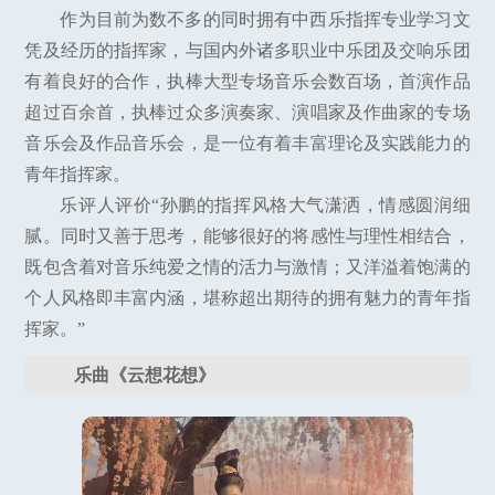
作为目前为数不多的同时拥有中西乐指挥专业学习文
凭及经历的指挥家，与国内外诸多职业中乐团及交响乐团
有着良好的合作，执棒大型专场音乐会数百场，首演作品
超过百余首，执棒过众多演奏家、演唱家及作曲家的专场
音乐会及作品音乐会，是一位有着丰富理论及实践能力的
青年指挥家。
乐评人评价“孙鹏的指挥风格大气潇洒，情感圆润细
腻。同时又善于思考，能够很好的将感性与理性相结合，
既包含着对音乐纯爱之情的活力与激情；又洋溢着饱满的
个人风格即丰富内涵，堪称超出期待的拥有魅力的青年指
挥家。”
乐曲《云想花想》