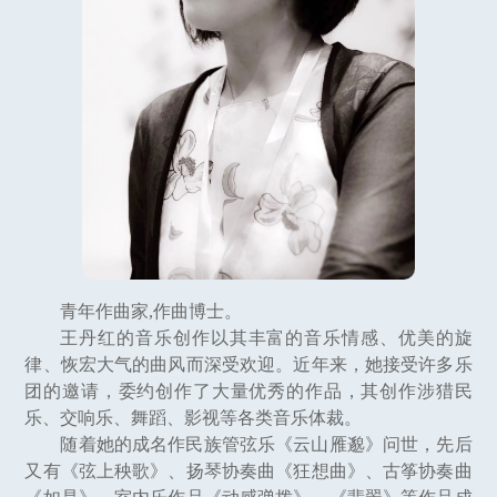
青年作曲家,作曲博士。
王丹红的音乐创作以其丰富的音乐情感、优美的旋
律、恢宏大气的曲风而深受欢迎。近年来，她接受许多乐
团的邀请，委约创作了大量优秀的作品，其创作涉猎民
乐、交响乐、舞蹈、影视等各类音乐体裁。
随着她的成名作民族管弦乐《云山雁邈》问世，先后
又有《弦上秧歌》、扬琴协奏曲《狂想曲》、古筝协奏曲