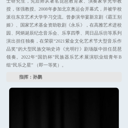
士研究生，先后师从著名琵琶教育家、演奏家李光华教
授，张强教授。2008年参加北京奥运会开幕式，并被学校
派往东京艺术大学学习交流。曾参演华宴新京剧《霸王别
姬》、国家艺术基金资助歌剧《永乐》，在高雅艺术进校
园、阿炳诞辰纪念音乐会、乐享四季、周日品乐坊等系列
演出担任独奏，在荣获“2021紫金文化艺术节大型音乐作
品奖”的大型民族交响史诗《光明行》剧场版中担任琵琶
领奏。2022年“国韵杯”民族器乐艺术展演职业组青年B
组“民乐之星” （即一等奖）。
指挥：孙鹏