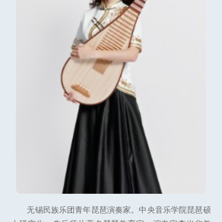
无锡民族乐团青年琵琶演奏家。中央音乐学院琵琶硕