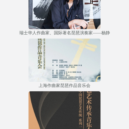
瑞士华人作曲家、国际著名琵琶演奏家——杨静
上海作曲家琵琶作品音乐会