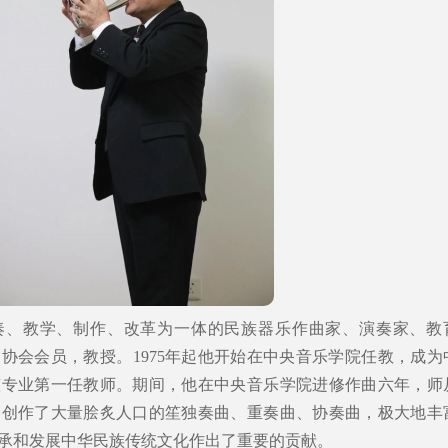
奏、教学、制作、改革为一体的民族器乐作曲家、演奏家、教
协会会员，教授。1975年起他开始在中央音乐学院任教，成为
笙专业第一任教师。期间，他在中央音乐学院进修作曲六年，师
良创作了大量脍炙人口的笙独奏曲、重奏曲、协奏曲，极大地丰
承和发展中华民族传统文化作出了重要的贡献。