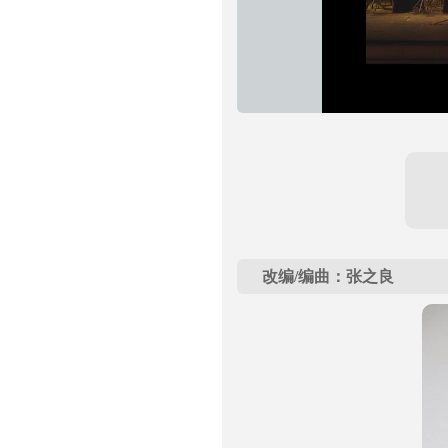
改编/编曲：张之良