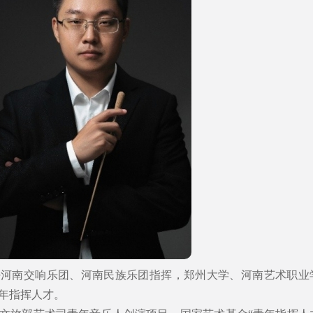
任河南交响乐团、河南民族乐团指挥，郑州大学、河南艺术职业
年指挥人才。