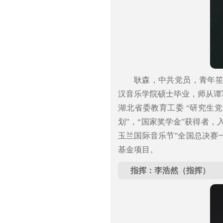
耿森，中共党员，青年
汉音乐学院硕士毕业，师从谭
湖北省委教育工委 “研究生
划”，“国家奖学金”获得者，
玉兰国际音乐节”全国总决赛
基金项目。
指挥：李浩然（指挥）