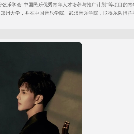
管弦乐学会“中国民乐优秀青年人才培养与推广计划”等项目的青
于郑州大学，并在中国音乐学院、武汉音乐学院，取得乐队指挥