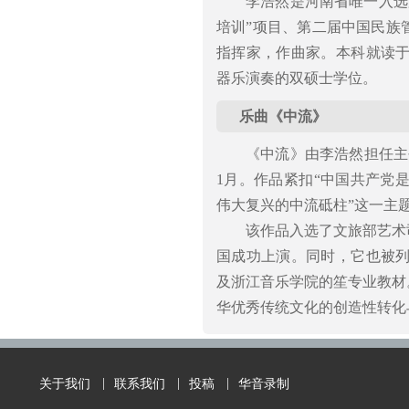
李浩然是河南省唯一入选
培训”项目、第二届中国民族
指挥家，作曲家。本科就读
器乐演奏的双硕士学位。
乐曲《中流》
《中流》由李浩然担任主创
1月。作品紧扣“中国共产党
伟大复兴的中流砥柱”这一主
该作品入选了文旅部艺术司
国成功上演。同时，它也被
及浙江音乐学院的笙专业教材
华优秀传统文化的创造性转化
关于我们
联系我们
投稿
华音录制