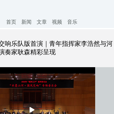
首页
新闻
文章
视频
音乐
交响乐队版首演｜青年指挥家李浩然与河
演奏家耿森精彩呈现
播
放