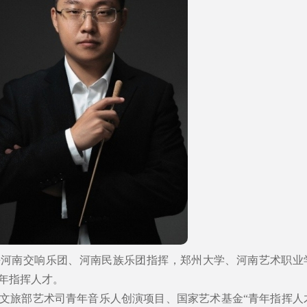
任河南交响乐团、河南民族乐团指挥，郑州大学、河南艺术职业
年指挥人才。
文旅部艺术司青年音乐人创演项目、国家艺术基金“青年指挥人