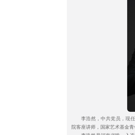
李浩然，中共党员，现
院客座讲师，国家艺术基金青