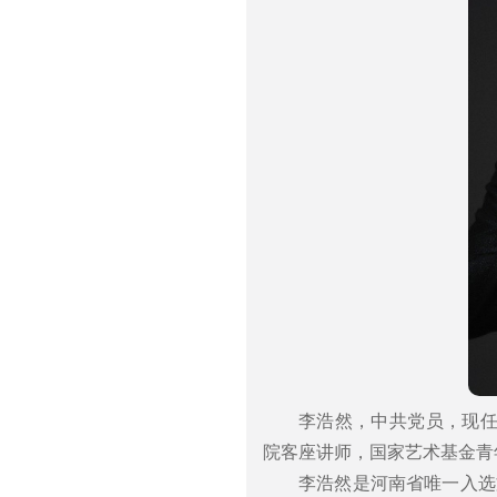
李浩然，中共党员，现
院客座讲师，国家艺术基金青
李浩然是河南省唯一入选