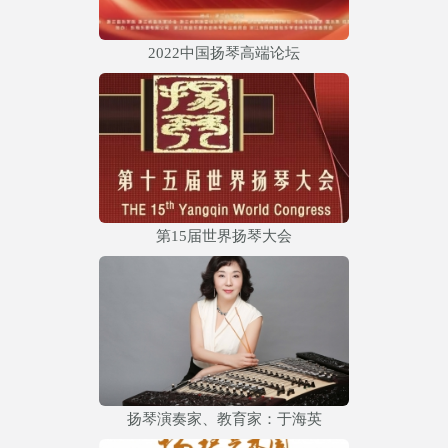
2022中国扬琴高端论坛
第15届世界扬琴大会
扬琴演奏家、教育家：于海英