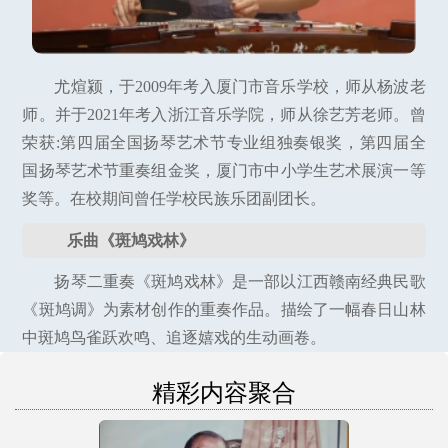
尤煊颍，于2009年考入厦门市音乐学校，师从杨波老
师。并于2021年考入浙江音乐学院，师从徐艺芳老师。曾
荣获:第四届全国扬琴艺术节专业组独奏银奖，第四届全
国扬琴艺术节重奏组金奖，厦门市中小学生艺术展演一等
奖等。在校期间曾任学校民族乐团副团长。
乐曲《斑鸠戏林》
扬琴二重奏《斑鸠戏林》是一部以江西赣南经典民歌
《斑鸠调》为素材创作的重奏作品。描绘了一幅春日山林
中斑鸠鸟雀跃欢鸣、追逐嬉戏的生动画卷。
精彩内容聚合