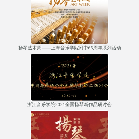
扬琴艺术周——上海音乐学院附中65周年系列活动
浙江音乐学院2021全国扬琴新作品研讨会