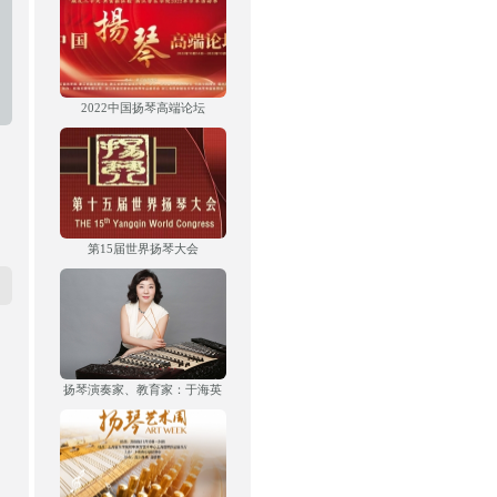
2022中国扬琴高端论坛
第15届世界扬琴大会
扬琴演奏家、教育家：于海英