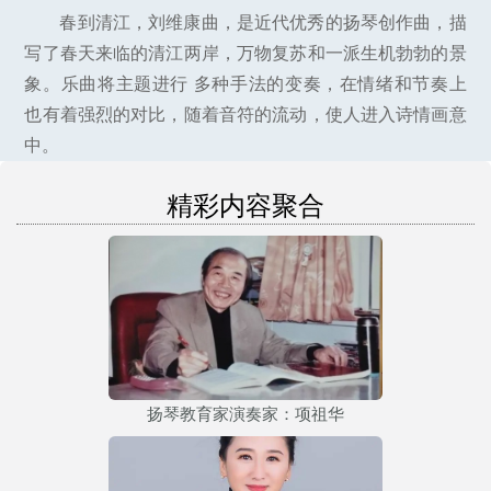
春到清江，刘维康曲，是近代优秀的扬琴创作曲，描
写了春天来临的清江两岸，万物复苏和一派生机勃勃的景
象。乐曲将主题进行 多种手法的变奏，在情绪和节奏上
也有着强烈的对比，随着音符的流动，使人进入诗情画意
中。
精彩内容聚合
扬琴教育家演奏家：项祖华