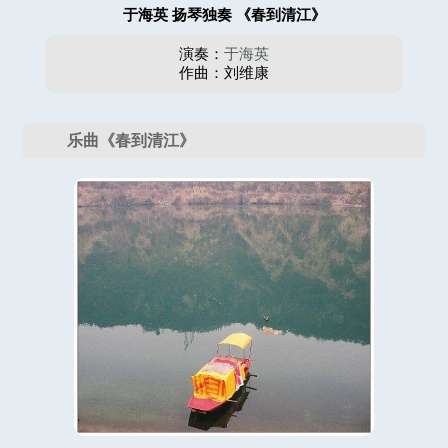
于海英 扬琴独奏 《春到清江》
演奏：
于海英
作曲：刘维康
乐曲《春到清江》