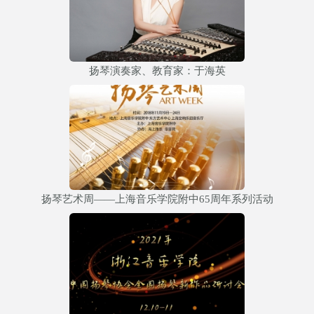
扬琴演奏家、教育家：于海英
扬琴艺术周——上海音乐学院附中65周年系列活动