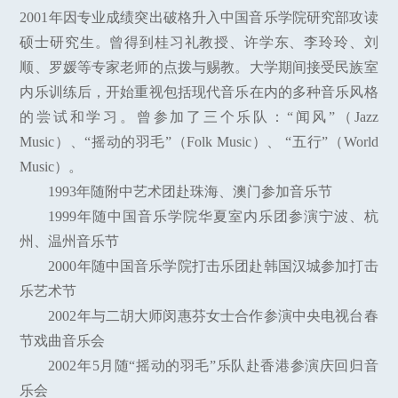
2001年因专业成绩突出破格升入中国音乐学院研究部攻读
硕士研究生。曾得到桂习礼教授、许学东、李玲玲、刘
顺、罗媛等专家老师的点拨与赐教。大学期间接受民族室
内乐训练后，开始重视包括现代音乐在内的多种音乐风格
的尝试和学习。曾参加了三个乐队：“闻风”（Jazz
Music）、“摇动的羽毛”（Folk Music）、 “五行”（World
Music）。
1993年随附中艺术团赴珠海、澳门参加音乐节
1999年随中国音乐学院华夏室内乐团参演宁波、杭
州、温州音乐节
2000年随中国音乐学院打击乐团赴韩国汉城参加打击
乐艺术节
2002年与二胡大师闵惠芬女士合作参演中央电视台春
节戏曲音乐会
2002年5月随“摇动的羽毛”乐队赴香港参演庆回归音
乐会