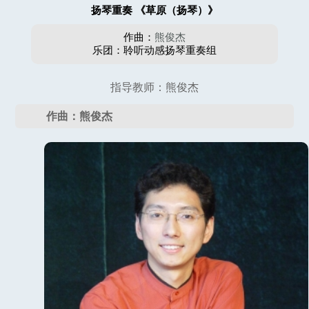
扬琴重奏 《草原（扬琴）》
作曲：
熊俊杰
乐团：聆听动感扬琴重奏组
指导教师：熊俊杰
作曲：熊俊杰