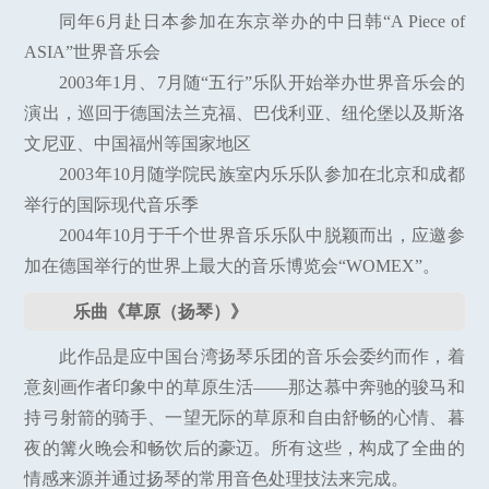
同年6月赴日本参加在东京举办的中日韩“A Piece of
ASIA”世界音乐会
2003年1月、7月随“五行”乐队开始举办世界音乐会的
演出，巡回于德国法兰克福、巴伐利亚、纽伦堡以及斯洛
文尼亚、中国福州等国家地区
2003年10月随学院民族室内乐乐队参加在北京和成都
举行的国际现代音乐季
2004年10月于千个世界音乐乐队中脱颖而出，应邀参
加在德国举行的世界上最大的音乐博览会“WOMEX”。
乐曲《草原（扬琴）》
此作品是应中国台湾扬琴乐团的音乐会委约而作，着
意刻画作者印象中的草原生活——那达慕中奔驰的骏马和
持弓射箭的骑手、一望无际的草原和自由舒畅的心情、暮
夜的篝火晚会和畅饮后的豪迈。所有这些，构成了全曲的
情感来源并通过扬琴的常用音色处理技法来完成。