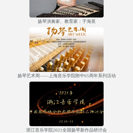
扬琴演奏家、教育家：于海英
扬琴艺术周——上海音乐学院附中65周年系列活动
浙江音乐学院2021全国扬琴新作品研讨会