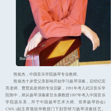
熊俊杰，中国音乐学院扬琴专业教师。
熊俊杰十岁受父亲影响开始学习扬琴演奏，后经纪宏
亮老师、曹慧岚老师的专业启蒙，1991年考入武汉音乐学
院附中，师从扬琴演奏家甘永康教授1997年考入中国音乐
学院器乐系，拜于中国扬琴艺术大师、世界扬琴协会(
CWA )副主席项祖华教授门下刻苦研习扬琴演奏技艺。