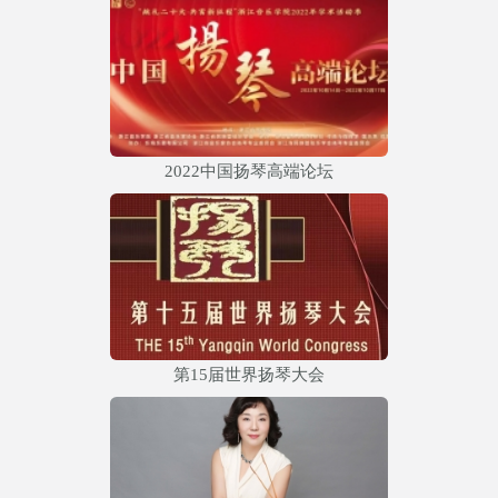
2022中国扬琴高端论坛
第15届世界扬琴大会