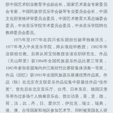
部中国艺术职业教育学会副会长，国家艺术基金专家委员
会专家，中国民族管弦乐学会扬琴专业委员会会长，中国
文化部资格评审委员会委员，中国艺术教育大系总编委会
委员，中央音乐学院学术委员会委员，中央音乐学院聘任
教师委员会委员。
1975年至1977年在四川省乐团担任扬琴独奏演员，
1977年考入中央音乐学院，师从项祖华教授； 1982年毕
业留校任教。后师从郑宝恒教授攻读在职研究生。作品
《天山即景》获1984年全国民族器乐作品比赛三等奖，
1985年参加首届海内外江南丝竹比赛获集体演奏一等奖，
作品《回忆》获1991年全国民族器乐展播优秀作品奖。作
品《秋》在北京市文联音乐作品征集中获最佳作品“佳作
奖”。曾先后在北京音乐厅、台湾、日本东京、德国汉堡
等举办过多场个人独奏音乐会。曾出访美，英，意，德，
荷，法，比，丹，日、爱尔兰，伊拉克，瑞士，瑞典，
港、澳、台等国家和地区参加艺术节。同时被英国名人研