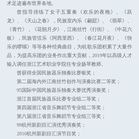
术足迹遍布世界各地。
曾指导排练了女子五重奏《欢乐的夜晚》、《跃
龙》、《天山之春》，民族室内乐《翩跹》、《翡翠》、
《青竹》，《花朝月夕》，江南丝竹《行街》、《中花六
板》，民族管弦乐《阿西里西》、《春江花月夜》、《快
乐的啰嗦》等等各种经典曲目，为杭歌乐团积累了大量作
品，为提高乐团的业务作出重大贡献，2019年以高级人才
输入调任浙江艺术职业学院任专业扬琴教师。
曾获得全国民族器乐独奏比赛银奖；
第二届海内外江南丝竹创作与演奏比赛二等奖；
95国际中国民族器乐独奏大赛优秀演奏奖；
浙江首届民族器乐比赛专业组二等奖；
第四届浙江省音乐舞蹈节专业组二等奖；
第六届浙江省音乐舞蹈节专业组三等奖；
99杭州新剧目汇演优秀演奏奖；
2010杭州新剧目汇演节目奖；