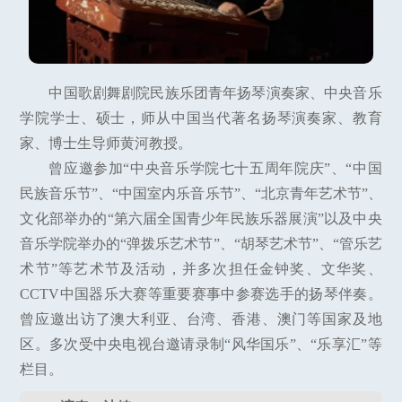
中国歌剧舞剧院民族乐团青年扬琴演奏家、中央音乐
学院学士、硕士，师从中国当代著名扬琴演奏家、教育
家、博士生导师黄河教授。
曾应邀参加“中央音乐学院七十五周年院庆”、“中国
民族音乐节”、“中国室内乐音乐节”、“北京青年艺术节”、
文化部举办的“第六届全国青少年民族乐器展演”以及中央
音乐学院举办的“弹拨乐艺术节”、“胡琴艺术节”、“管乐艺
术节”等艺术节及活动，并多次担任金钟奖、文华奖、
CCTV中国器乐大赛等重要赛事中参赛选手的扬琴伴奏。
曾应邀出访了澳大利亚、台湾、香港、澳门等国家及地
区。多次受中央电视台邀请录制“风华国乐”、“乐享汇”等
栏目。