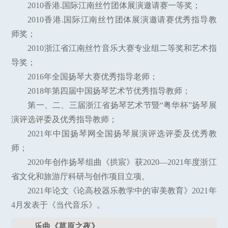
2010香港.国际江南丝竹团体展演邀请赛一等奖；
2010香港.国际江南丝竹团体展演邀请赛优秀指导教
师奖；
2010浙江省江南丝竹音乐大赛专业组二等奖和艺术指
导奖；
2016年全国扬琴大赛优秀指导老师；
2018年第四届中国扬琴艺术节优秀指导教师；
第一、二、三届浙江省扬琴艺术节暨“粤华杯”扬琴展
演评选评委及优秀指导教师；
2021年中国扬琴网全国扬琴展演评选评委及优秀教
师；
2020年创作扬琴组曲《拱宸》获2020—2021年度浙江
省文化和旅游厅科研与创作项目立项。
2021年论文《论高校器乐教学中的审美教育》2021年
4月发表于《当代音乐》。
乐曲《草原之夜》