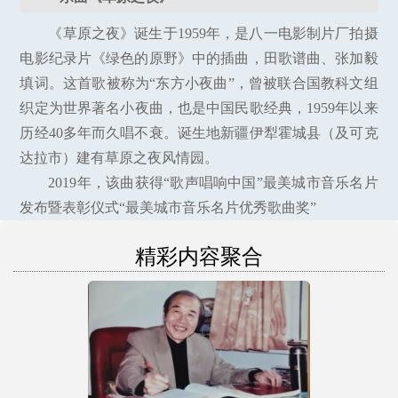
《草原之夜》诞生于1959年，是八一电影制片厂拍摄
电影纪录片《绿色的原野》中的插曲，田歌谱曲、张加毅
填词。这首歌被称为“东方小夜曲”，曾被联合国教科文组
织定为世界著名小夜曲，也是中国民歌经典，1959年以来
历经40多年而久唱不衰。诞生地新疆伊犁霍城县（及可克
达拉市）建有草原之夜风情园。
2019年，该曲获得“歌声唱响中国”最美城市音乐名片
发布暨表彰仪式“最美城市音乐名片优秀歌曲奖”
精彩内容聚合