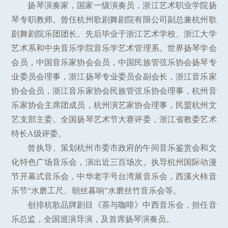
扬琴演奏家，国家一级演奏员，浙江艺术职业学院扬
琴专职教师。曾任杭州歌剧舞剧院有限公司副总兼杭州歌
剧舞剧院乐团团长。先后毕业于浙江艺术学校、浙江大学
艺术系和中央音乐学院音乐学艺术管理系。世界扬琴学会
会员，中国音乐家协会会员，中国民族管弦乐协会扬琴专
业委员会理事，浙江扬琴专业委员会副会长，浙江音乐家
协会会员，浙江音乐家协会民族管弦乐协会理事，杭州音
乐家协会主席团成员，杭州演艺家协会理事，民盟杭州文
艺支部主委。全国扬琴艺术节大赛评委，浙江省教委艺术
特长A级评委。
曾执导、策划杭州市委市政府的午间音乐鉴赏会和文
化特色广场音乐会，演出近三百场次。执导杭州国际动漫
节开幕式音乐会，中华老字号台湾展音乐会，西溪火柿音
乐节“水磨工尺、朝丝暮响”水磨丝竹音乐会等。
创排杭歌品牌剧目《茶与咖啡》中西音乐会，担任音
乐总监，全国巡演导演，及首席扬琴演奏员。