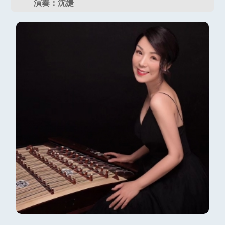
演奏：沈婕