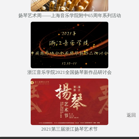
扬琴艺术周——上海音乐学院附中65周年系列活动
浙江音乐学院2021全国扬琴新作品研讨会
返回
2021第三届浙江扬琴艺术节