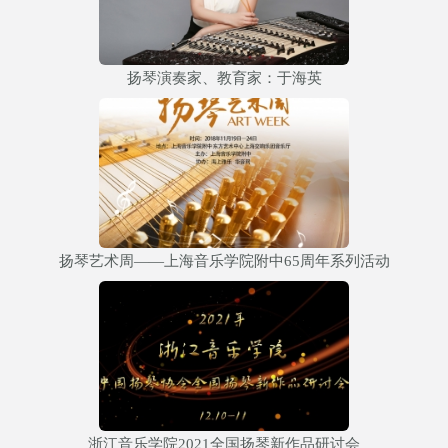
扬琴演奏家、教育家：于海英
扬琴艺术周——上海音乐学院附中65周年系列活动
浙江音乐学院2021全国扬琴新作品研讨会