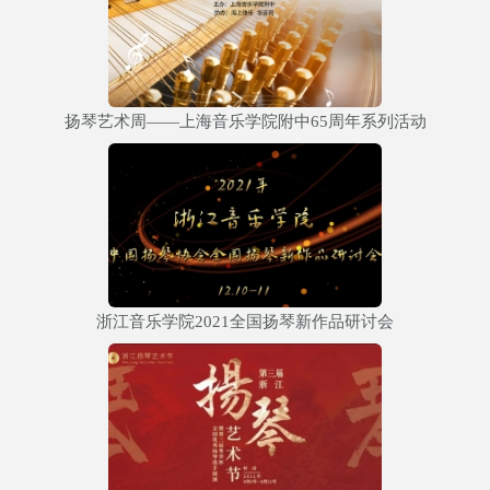
扬琴艺术周——上海音乐学院附中65周年系列活动
浙江音乐学院2021全国扬琴新作品研讨会