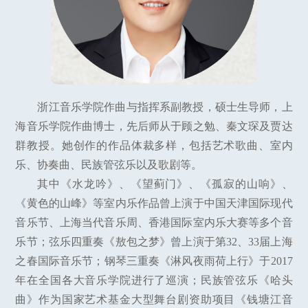
浙江音乐学院作曲与指挥系副教授，硕士生导师，上
海音乐学院作曲博士，先后师从于顾之勉、秦文琛及贾达
群教授。她创作的作品体裁多样，包括艺术歌曲、室内
乐、协奏曲、民族管弦乐以及歌剧等。
其中《水龙吟》、《望蓟门》、《孤寂的山响》、
《黄色的山峰》等室内乐作品曾上演于中国天津国际现代
音乐节、上海当代音乐周、香港国际室内乐大赛等多个音
乐节；弦乐四重奏《敖包之梦》曾上演于第32、33届上海
之春国际音乐节；钢琴三重奏《淋风夜雨荷上行》于2017
年在全国各大音乐学院进行了巡演；民族管弦乐《哈头
曲》作为国家艺术基金大型舞台剧资助项目《钱塘江音