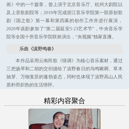
画》中的一个篇章，曾上演于北京音乐厅、杭州大剧院以
及上音歌剧院等；2019年完成浙江音乐学院第一部原创歌
剧《国之歌》第一幕和第四幕的创作工作并进行展演，
2020年该剧参加了“第二届延安5·23艺术节”，中央音乐学
院等全国十所音乐学院联袂演出，“央视频”独家直播。
乐曲《滇野鸣春》
本作品采用云南民歌《猜调》为核心音乐素材，通过
三把扬琴和二胡的交织描绘了滇野春日的鸟鸣啾啁、草木
抽芽、万物复苏的蓬勃姿态，同时也体现了滇野高山人民
质朴而炽热的生活情怀。
精彩内容聚合