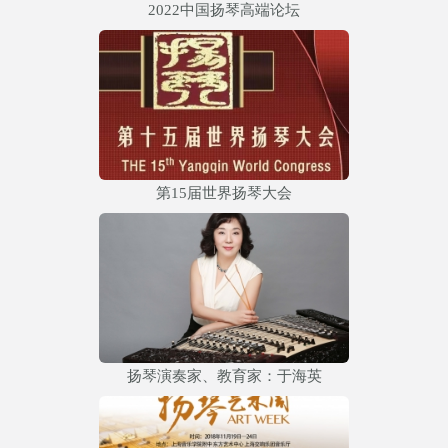
2022中国扬琴高端论坛
第15届世界扬琴大会
扬琴演奏家、教育家：于海英