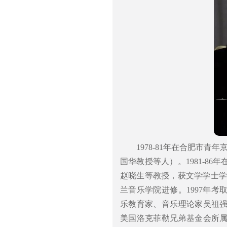
1978-81年在合肥市青
国华教授等人）。1981-8
赵晓生等教授，获文学学士学位
兰音乐学院进修。1997年
乐教育家、音乐理论家吴祖强教
美国洛克菲勒兄弟基金会所