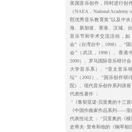
美国音乐创作，同时进行创作和
（NAEA，National Academy
熙优秀音乐教育奖”以及中央
海、新加坡、香港、汉城、
音乐节和学术交流活动，如：
会”（台湾台中，1998）、“
会”（武汉，1998）、香
2000）、罗马国际音乐研讨会
大学音乐系）、“亚太音乐研
坛”（2002）、“国乐创作研
院）、现代音乐创作系列讲座
代表性著作 ：
"《鲁契亚诺·贝里奥的十三首啊
《中国作曲家作品系列——室内乐
代表性论文 ： "贝里奥的《模
史蒂夫· 里奇和他的《钢琴相位