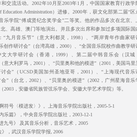
交流活动。2002年10月至2003年1月，中国国家教育行政学
 of Education Administration）进修。2000年，获文化部第二届“
音乐学院“傅成贤纪念奖学金”二等奖。他的作品多次在北京、
台北、高雄、澳门等地演出。并且多次出席和参加过多项国际国
“九月音乐节”（意大利都灵，1998）、“两岸青年作曲家研
国乐创作研讨会”（台湾高雄，2000）、“全国音乐院校作曲教学研
港中文大学研讨会（香港，1999）、第二届中韩音乐会（汉城
（意大利罗马，2001）、“贝里奥和他的模进”（2001，美国马里
讨会”（UCSD美国加州圣地亚哥，2001）、“上海现代音乐
讨会”（台北，2002）、“贝里奥的模进”（2002，广州星海音乐
（2003，安徽省民族管弦乐学会、安徽大学艺术学院）等。
符号〈模进发〉》。上海音乐学院出版社，2005-5-1
篇》，中央音乐学院出版社，2003-12-1
进九号》 及其音乐分析，音乐艺术，2005
》，武汉音乐学院学报, 2006