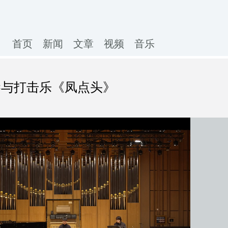
首页
新闻
文章
视频
音乐
琴与打击乐《凤点头》