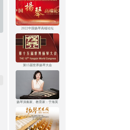
2022中国扬琴高端论坛
第15届世界扬琴大会
扬琴演奏家、教育家：于海英