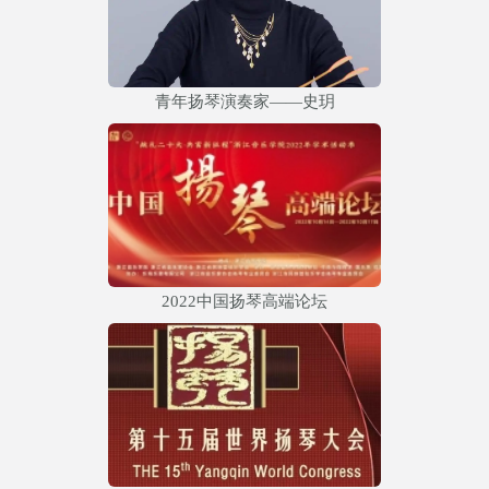
青年扬琴演奏家——史玥
2022中国扬琴高端论坛