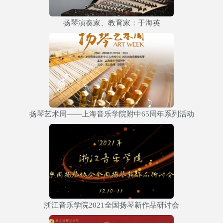
扬琴演奏家、教育家：于海英
扬琴艺术周——上海音乐学院附中65周年系列活动
浙江音乐学院2021全国扬琴新作品研讨会