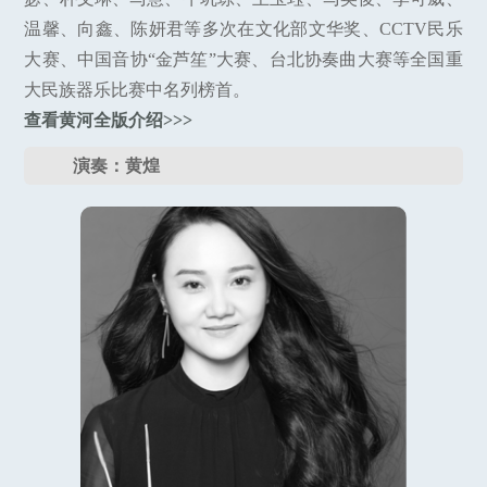
温馨、向鑫、陈妍君等多次在文化部文华奖、CCTV民乐
大赛、中国音协“金芦笙”大赛、台北协奏曲大赛等全国重
大民族器乐比赛中名列榜首。
查看黄河全版介绍>>>
演奏：黄煌