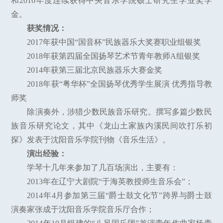
和2016年度连续获得中央音乐学院硕士研究生学业奖学
金。
获奖情况：
2017年获中国“国音杯”民族器乐大奖赛职业组银奖
2018年获第四届全国扬琴艺术节青年教师A组银奖
2014年获第三届北京民族器乐大赛金奖
2018年获“粤华杯”全国扬琴优秀学生展演 优秀指导教
师奖
除演奏外，涉猎少数民族音乐研究。撰写多篇少数民
族音乐研究论文，其中《龙山土家族内溪民间吹打乐初
探》发表于沈阳音乐学院刊物《音乐生活》。
演出经验：
学琴十几年来参加了几百场演出，主要有：
2013年在辽宁大剧院“于海英教授师生音乐会”；
2014年4月参加第三届“爵士鼓文化节”跨界与爵士鼓
演奏家张成于沈阳音乐学院音乐厅合作；