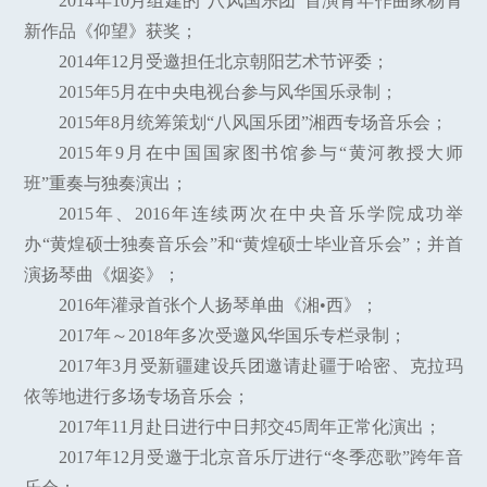
2014年10月组建的“八风国乐团”首演青年作曲家杨青
新作品《仰望》获奖；
2014年12月受邀担任北京朝阳艺术节评委；
2015年5月在中央电视台参与风华国乐录制；
2015年8月统筹策划“八风国乐团”湘西专场音乐会；
2015年9月在中国国家图书馆参与“黄河教授大师
班”重奏与独奏演出；
2015年、2016年连续两次在中央音乐学院成功举
办“黄煌硕士独奏音乐会”和“黄煌硕士毕业音乐会”；并首
演扬琴曲《烟姿》；
2016年灌录首张个人扬琴单曲《湘•西》；
2017年～2018年多次受邀风华国乐专栏录制；
2017年3月受新疆建设兵团邀请赴疆于哈密、克拉玛
依等地进行多场专场音乐会；
2017年11月赴日进行中日邦交45周年正常化演出；
2017年12月受邀于北京音乐厅进行“冬季恋歌”跨年音