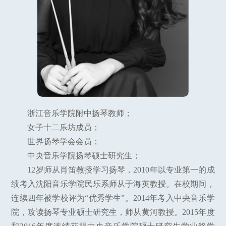
浙江音乐学院附中扬琴教师；
女子十二乐坊成员；
世界扬琴学会会员；
中央音乐学院扬琴硕士研究生；
12岁师从肖笛教授学习扬琴，2010年以专业第一的成
绩考入沈阳音乐学院民乐系师从于海英教授。在校期间，
连续四年被学校评为“优秀学生”。2014年考入中央音乐学
院，攻读扬琴专业硕士研究生，师从黄河教授。2015年度