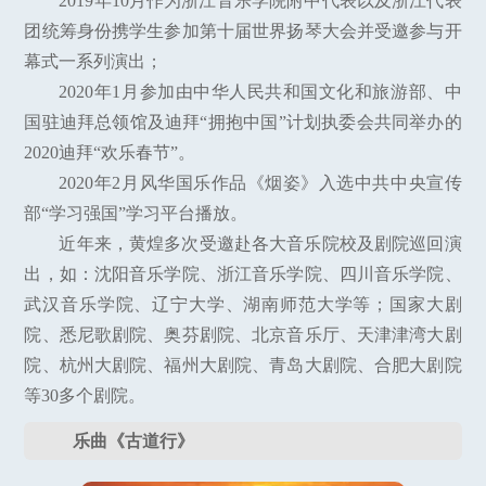
2019年10月作为浙江音乐学院附中代表以及浙江代表
团统筹身份携学生参加第十届世界扬琴大会并受邀参与开
幕式一系列演出；
2020年1月参加由中华人民共和国文化和旅游部、中
国驻迪拜总领馆及迪拜“拥抱中国”计划执委会共同举办的
2020迪拜“欢乐春节”。
2020年2月风华国乐作品《烟姿》入选中共中央宣传
部“学习强国”学习平台播放。
近年来，黄煌多次受邀赴各大音乐院校及剧院巡回演
出，如：沈阳音乐学院、浙江音乐学院、四川音乐学院、
武汉音乐学院、辽宁大学、湖南师范大学等；国家大剧
院、悉尼歌剧院、奥芬剧院、北京音乐厅、天津津湾大剧
院、杭州大剧院、福州大剧院、青岛大剧院、合肥大剧院
等30多个剧院。
乐曲《古道行》