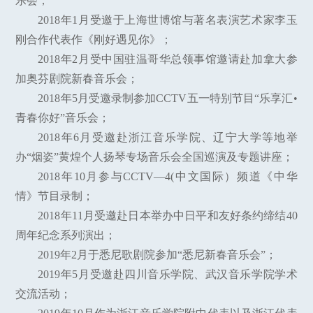
乐会；
2018年1月受邀于上海世博馆与著名表演艺术家李玉
刚合作代表作《刚好遇见你》；
2018年2月受中国驻温哥华总领事馆邀请赴加拿大参
加奥芬剧院新春音乐会；
2018年5月受邀录制参加CCTV五一特别节目“乐享汇•
青春你好”音乐会；
2018年6月受邀赴浙江音乐学院、辽宁大学等地举
办“烟姿”黄煌个人扬琴专场音乐会全国巡演及专题讲座；
2018年10月参与CCTV—4(中文国际）频道《中华
情》节目录制；
2018年11月受邀赴日本举办中日平和友好条约缔结40
周年纪念系列演出；
2019年2月于悉尼歌剧院参加“悉尼新春音乐会”；
2019年5月受邀赴四川音乐学院、武汉音乐学院学术
交流活动；