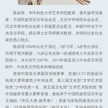
陈妍君，华中科技大学艺术学院教师，青年扬琴演奏
家，中国民族管弦乐学会会员，北京中华传统乐会会员，
武汉市青年联合会第十四届委员会委员，本硕均毕业于中
央音乐学院，师从博士生导师黄河教授，并得到过多位名
家的悉心指点。
陈妍君1994年出生于湖北，5岁习琴，6岁登台演出，
拜师于黄河教授，10岁以专业第一的成绩考入中央音乐学
院附小，并分别于2007年、2013年保送进入中央音乐学院
附中、中央音乐学院本科继续深造。
曾获中国音乐界最高等级赛事：首届CCTV民族器乐
电视大赛弹拨类少年组金奖、第三届文化部“文华艺术院
校奖”少年组第一名、第五届文化部“文华艺术院校奖”青
年组银奖等重大赛事奖项；被收录于中国民族管弦乐学会
主编的《华乐大典·扬琴卷》；曾参与录制民族室内乐专
辑：“绽放扬琴室内乐团”《镜花水月》，其中专辑同名乐