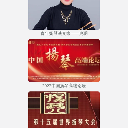
青年扬琴演奏家——史玥
2022中国扬琴高端论坛