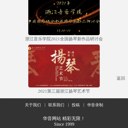
浙江音乐学院2021全国扬琴新作品研讨会
返回
2021第三届浙江扬琴艺术节
关于我们
联系我们
投稿
华音录制
华音网站 精彩无限！
Since 1999