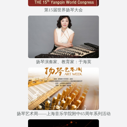
第15届世界扬琴大会
扬琴演奏家、教育家：于海英
扬琴艺术周——上海音乐学院附中65周年系列活动