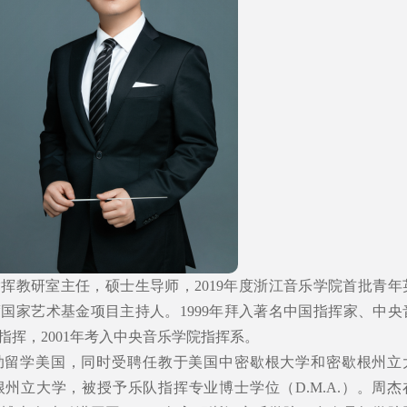
挥教研室主任，硕士生导师，2019年度浙江音乐学院首批青年
度国家艺术基金项目主持人。1999年拜入著名中国指挥家、中央
挥，2001年考入中央音乐学院指挥系。
资助留学美国，同时受聘任教于美国中密歇根大学和密歇根州立
根州立大学，被授予乐队指挥专业博士学位（D.M.A.）。周杰