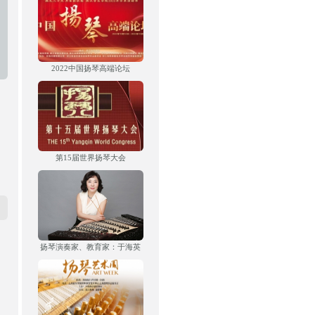
2022中国扬琴高端论坛
第15届世界扬琴大会
扬琴演奏家、教育家：于海英