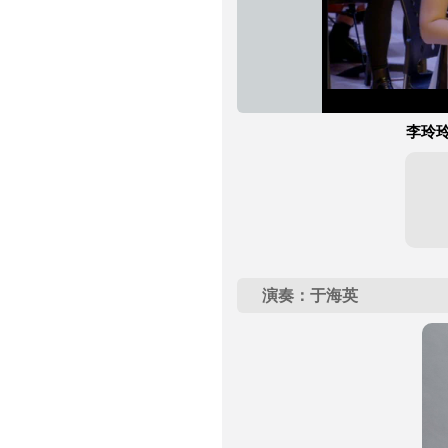
李玲玲
演奏：于海英