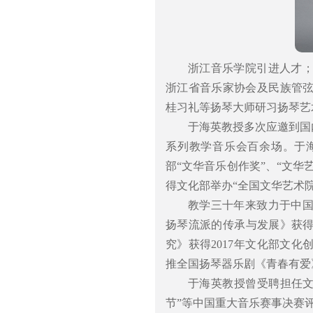
浙江音乐学院引进人才
浙江省音乐家协会及民族管
桂习礼等扬琴大师研习扬琴艺
于海英教授多次应邀到国
系列教学音乐会百余场。于
部“文华音乐创作奖”、“文华
得文化部举办“全国文华艺术院
教学三十年来致力于中
扬琴流派的传承与发展》获得
究》获得2017年文化部文
推全国扬琴器乐剧《青春有爱
于海英教授曾受聘担任文化
节”等中国重大音乐赛事决赛