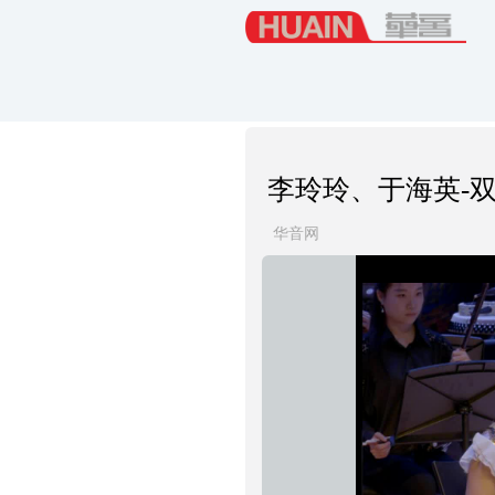
李玲玲、于海英-
华音网