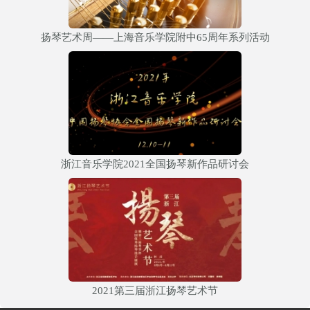
扬琴艺术周——上海音乐学院附中65周年系列活动
浙江音乐学院2021全国扬琴新作品研讨会
2021第三届浙江扬琴艺术节