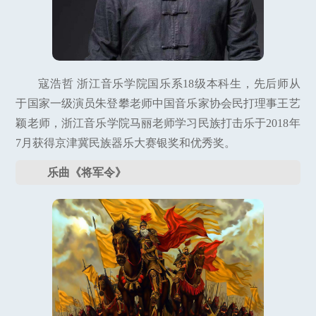
寇浩哲 浙江音乐学院国乐系18级本科生，先后师从
于国家一级演员朱登攀老师中国音乐家协会民打理事王艺
颖老师，浙江音乐学院马丽老师学习民族打击乐于2018年
7月获得京津冀民族器乐大赛银奖和优秀奖。
乐曲《将军令》