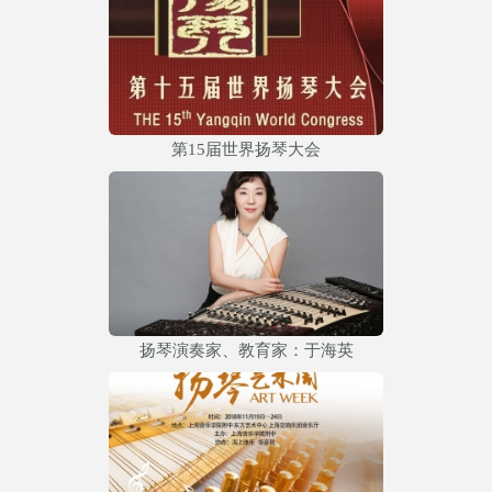
第15届世界扬琴大会
扬琴演奏家、教育家：于海英