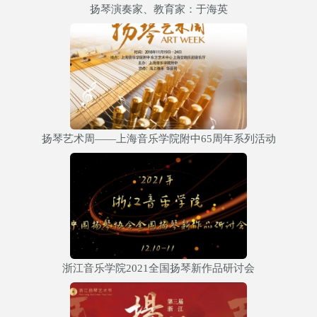
扬琴演奏家、教育家：于海英
扬琴艺术周——上海音乐学院附中65周年系列活动
浙江音乐学院2021全国扬琴新作品研讨会