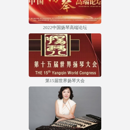
2022中国扬琴高端论坛
第15届世界扬琴大会