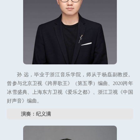
孙 远，毕业于浙江音乐学院，师从于杨磊副教授。
曾参与北京卫视《跨界歌王》（第五季）编曲、2020跨年
冰雪盛典、上海东方卫视《爱乐之都》、浙江卫视《中国
好声音》编曲。
演奏：纪义满