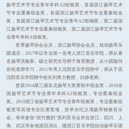
扬琴艺术节专业青年本科A2组银奖，首届浙江扬琴艺术
节专业重奏组金奖，首届浙江扬琴艺术节专业重奏组金
奖，首届浙江扬琴艺术节专业青年A2组铜奖，第二届浙
江扬琴艺术节专业重奏组银奖，第二届浙江扬琴艺术节专
业青年本科A组银奖。
世界扬琴协会会员，浙江扬琴协会会员，炫动扬琴乐
团成员，2017年以专业第一名考入浙江音乐学院，师从著
名扬琴演奏家、硕士研究生导师于海英教授，从小跟随何
岩松老师学习，2011年考入沈阳音乐学院附中，师从于原
沈阳音乐学院附中校长刘寒力教授、白静老师。
曾获2014第三届东北扬琴大奖赛初中组金奖，2018全
国扬琴艺术节专业青年本科A2组银奖，专业重奏组金
奖。2019浙江省扬琴艺术节专业青年组银奖，专业重奏组
银奖等其他专业比赛奖项，曾举办纪义满扬琴独奏音乐
会。有幸参加“丝竹雅韵”系列音乐会并在浙江、四川、上
海、武汉等各地巡回演出，随浙江音乐学院炫动扬琴乐团