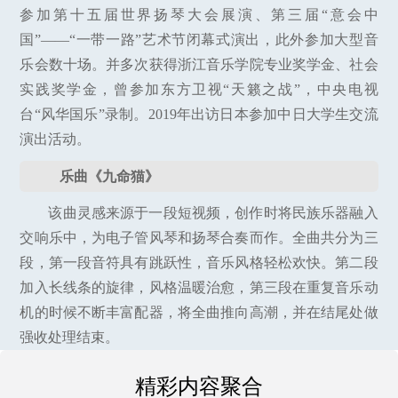
参加第十五届世界扬琴大会展演、第三届“意会中
国”——“一带一路”艺术节闭幕式演出，此外参加大型音
乐会数十场。并多次获得浙江音乐学院专业奖学金、社会
实践奖学金，曾参加东方卫视“天籁之战”，中央电视
台“风华国乐”录制。2019年出访日本参加中日大学生交流
演出活动。
乐曲《九命猫》
该曲灵感来源于一段短视频，创作时将民族乐器融入
交响乐中，为电子管风琴和扬琴合奏而作。全曲共分为三
段，第一段音符具有跳跃性，音乐风格轻松欢快。第二段
加入长线条的旋律，风格温暖治愈，第三段在重复音乐动
机的时候不断丰富配器，将全曲推向高潮，并在结尾处做
强收处理结束。
精彩内容聚合