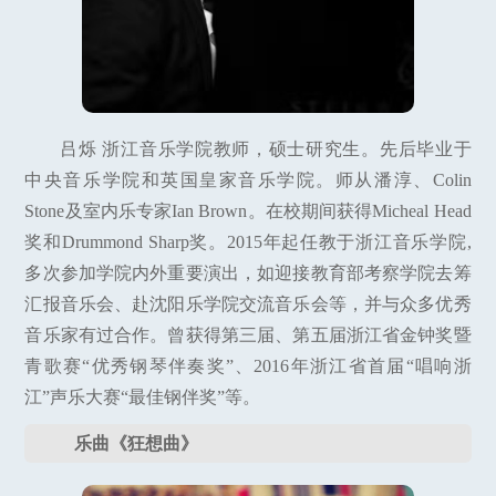
吕烁 浙江音乐学院教师，硕士研究生。先后毕业于
中央音乐学院和英国皇家音乐学院。师从潘淳、Colin
Stone及室内乐专家Ian Brown。在校期间获得Micheal Head
奖和Drummond Sharp奖。2015年起任教于浙江音乐学院,
多次参加学院内外重要演出，如迎接教育部考察学院去筹
汇报音乐会、赴沈阳乐学院交流音乐会等，并与众多优秀
音乐家有过合作。曾获得第三届、第五届浙江省金钟奖暨
青歌赛“优秀钢琴伴奏奖”、2016年浙江省首届“唱响浙
江”声乐大赛“最佳钢伴奖”等。
乐曲《狂想曲》