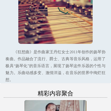
《狂想曲》是作曲家王丹红女士2011年创作的扬琴协
奏曲。作品融合了流行、爵士、古典等音乐风格，运用了
极具“扬琴化”的音乐语言，展现了扬琴这件乐器的个性与
魅力。乐曲动感多变、激情洋溢，在音乐的世界中绚烂狂
想。
精彩内容聚合