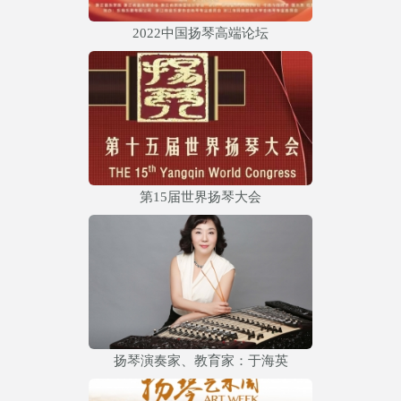
2022中国扬琴高端论坛
第15届世界扬琴大会
扬琴演奏家、教育家：于海英