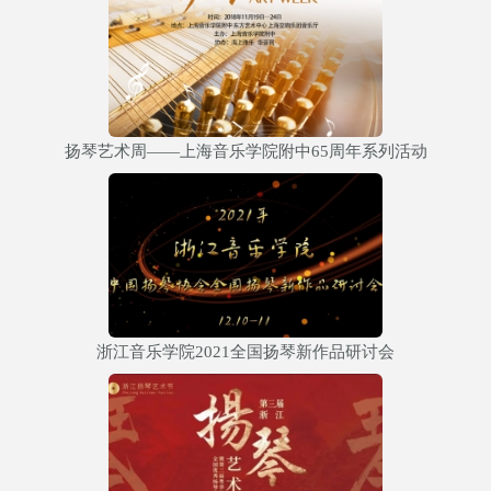
扬琴艺术周——上海音乐学院附中65周年系列活动
浙江音乐学院2021全国扬琴新作品研讨会