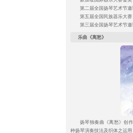
第二届全国扬琴艺术节邀
第五届全国民族器乐大赛
第三届全国扬琴艺术节邀
乐曲《离愁》
扬琴独奏曲《离愁》创作
种扬琴演奏技法及织体之运用