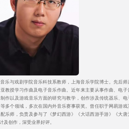
代音乐与戏剧学院音乐科技系教师，上海音乐学院博士。先后师
舒亚教授学习作曲及电子音乐作曲。近年来主要从事作曲、电子
化制作以及游戏音乐方面的研究与教学，创作涉及传统器乐、电
乐等多个领域，多次在国内外音乐赛事获奖。曾任职于网易游戏
戏配乐师，负责及参与了《梦幻西游》《大话西游手游》《大唐
计及创作，深受业界好评。