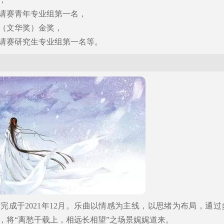
请赛青年专业组第一名，
（文华奖）金奖，
请赛研究生专业组第一名等。
完成于2021年12月。乐曲以情感为主线，以思绪为布局，通过
，将“离愁千载上，相远长相望”之场景娓娓道来。