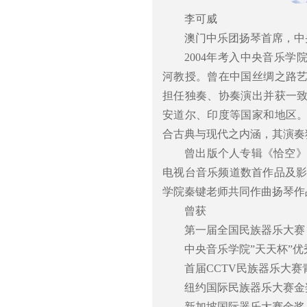
李可威
澳门中乐团扬琴首席，中
2004年考入中央音乐学
河教授。曾在中国丝绸之路
担任独奏、协奏演出并获一
安道尔、印度等国家和地区
合古典与现代之内涵，其演奏
曾出版个人专辑《恰空》
电视台音乐频道数首作品及影
学院秦键老师共同作曲扬琴作
曾获
第一届全国民族器乐大赛
中央音乐学院”天天杯”
首届CCTV民族器乐大
纽约国际民族器乐大赛金
新加坡国际器乐大赛金奖