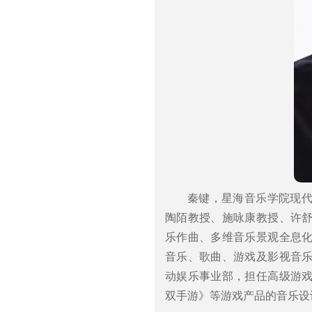
秦键，星海音乐学院现
陶陌教授、施咏康教授、许
乐作曲、多维音乐景观全息
音乐、歌曲、游戏及影视音
动娱乐事业部，担任高级游
双手游》等游戏产品的音乐设