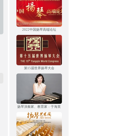
2022中国扬琴高端论坛
第15届世界扬琴大会
扬琴演奏家、教育家：于海英