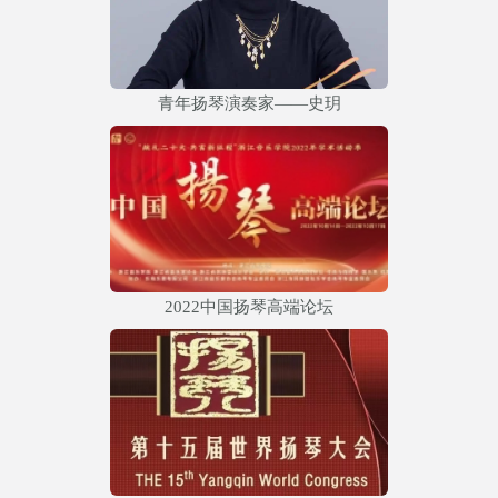
青年扬琴演奏家——史玥
2022中国扬琴高端论坛