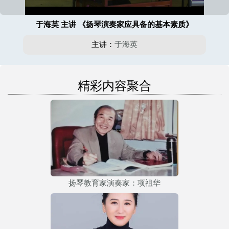
于海英 主讲 《扬琴演奏家应具备的基本素质》
主讲：
于海英
精彩内容聚合
扬琴教育家演奏家：项祖华