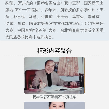
殊荣。所讲授的《扬琴名家名曲》获中宣部，国家新闻出
版署“五个一工程奖”。多年来，所教授的多名学生如：王
瑟、朴文琳、马慧、牛巩琼、王玉珏、马英俊、李可威、
温馨、向鑫、陈妍君等多次在文化部文华奖、CCTV民乐
大赛、中国音协“金芦笙”大赛、台北协奏曲大赛等全国重
大民族器乐比赛中名列榜首。
精彩内容聚合
扬琴教育家演奏家：项祖华