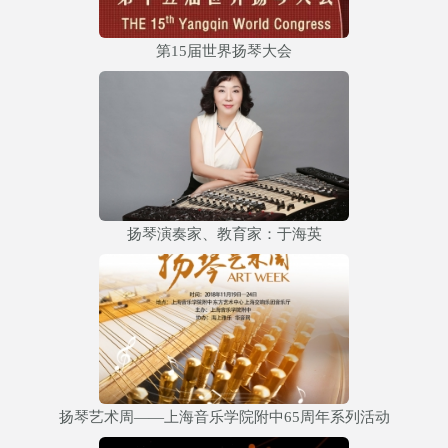
第15届世界扬琴大会
扬琴演奏家、教育家：于海英
扬琴艺术周——上海音乐学院附中65周年系列活动