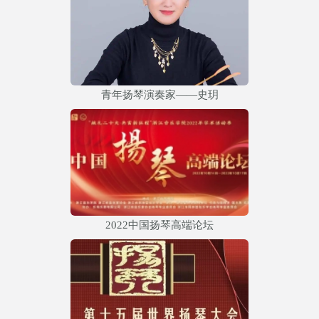
青年扬琴演奏家——史玥
2022中国扬琴高端论坛