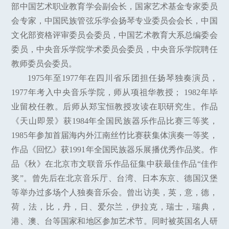
部中国艺术职业教育学会副会长，国家艺术基金专家委员
会专家，中国民族管弦乐学会扬琴专业委员会会长，中国
文化部资格评审委员会委员，中国艺术教育大系总编委会
委员，中央音乐学院学术委员会委员，中央音乐学院聘任
教师委员会委员。
1975年至1977年在四川省乐团担任扬琴独奏演员，
1977年考入中央音乐学院，师从项祖华教授； 1982年毕
业留校任教。后师从郑宝恒教授攻读在职研究生。作品
《天山即景》获1984年全国民族器乐作品比赛三等奖，
1985年参加首届海内外江南丝竹比赛获集体演奏一等奖，
作品《回忆》获1991年全国民族器乐展播优秀作品奖。作
品《秋》在北京市文联音乐作品征集中获最佳作品“佳作
奖”。曾先后在北京音乐厅、台湾、日本东京、德国汉堡
等举办过多场个人独奏音乐会。曾出访美，英，意，德，
荷，法，比，丹，日、爱尔兰，伊拉克，瑞士，瑞典，
港、澳、台等国家和地区参加艺术节。同时被英国名人研