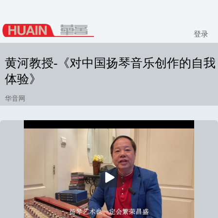
登录
黄河教授-《对中国扬琴音乐创作的自我
体验》
华音网
播
放