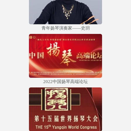
青年扬琴演奏家——史玥
2022中国扬琴高端论坛