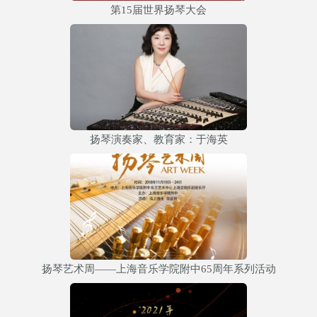
第15届世界扬琴大会
扬琴演奏家、教育家：于海英
扬琴艺术周——上海音乐学院附中65周年系列活动