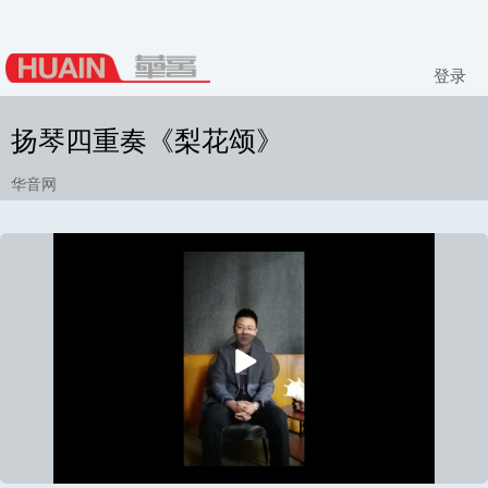
登录
扬琴四重奏《梨花颂》
华音网
播
放