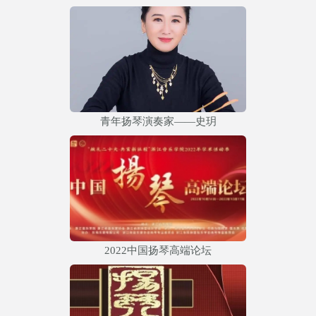
青年扬琴演奏家——史玥
2022中国扬琴高端论坛