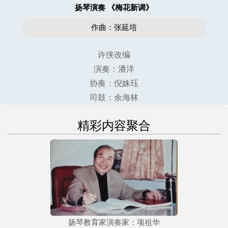
扬琴演奏 《梅花新调》
作曲：张延培
许侠改编
演奏：潘洋
协奏：倪姝珏
司鼓：余海林
精彩内容聚合
扬琴教育家演奏家：项祖华