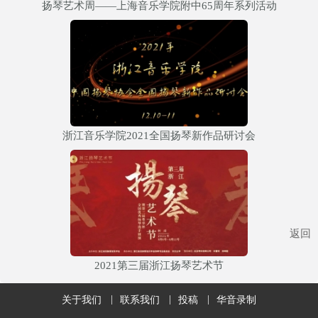
扬琴艺术周——上海音乐学院附中65周年系列活动
浙江音乐学院2021全国扬琴新作品研讨会
返回
2021第三届浙江扬琴艺术节
关于我们
联系我们
投稿
华音录制