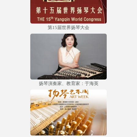
第15届世界扬琴大会
扬琴演奏家、教育家：于海英