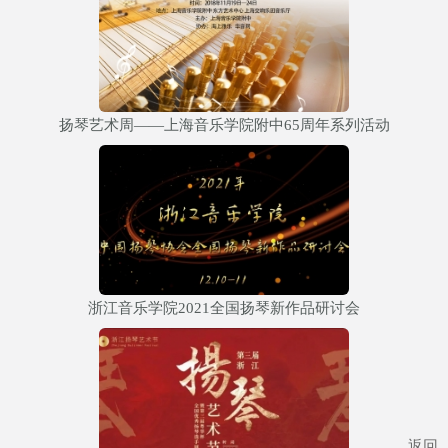
扬琴艺术周——上海音乐学院附中65周年系列活动
浙江音乐学院2021全国扬琴新作品研讨会
返回