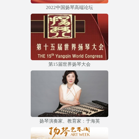
2022中国扬琴高端论坛
第15届世界扬琴大会
扬琴演奏家、教育家：于海英