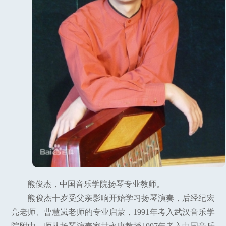
熊俊杰，中国音乐学院扬琴专业教师。
熊俊杰十岁受父亲影响开始学习扬琴演奏，后经纪宏
亮老师、曹慧岚老师的专业启蒙，1991年考入武汉音乐学