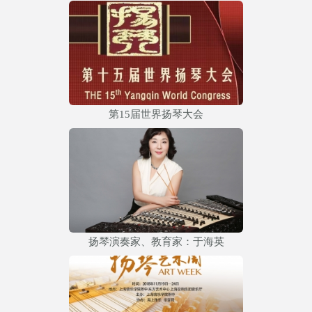
第15届世界扬琴大会
扬琴演奏家、教育家：于海英