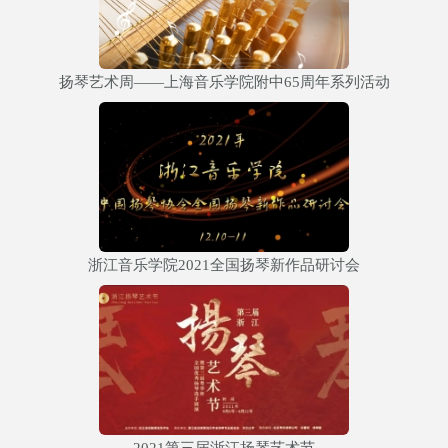
扬琴艺术周——上海音乐学院附中65周年系列活动
浙江音乐学院2021全国扬琴新作品研讨会