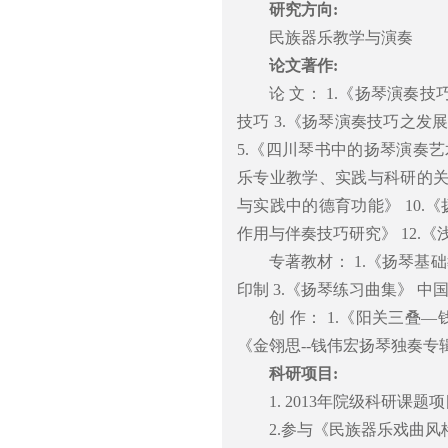
研究方向:
民族器乐教学与演奏
论文著作:
论 文： 1.《扬琴演奏
技巧 3.《扬琴演奏技巧之发
5.《四川琴书中的扬琴演奏艺
乐专业教学、实践与科研的关系
与实践中的德育功能》 10.
作用与伴奏技巧研究》 12.
专著教材： 1.《扬琴基
印制 3.《扬琴练习曲集》 
创 作： 1.《阳关三叠—
《金翎思--钱伟宏扬琴独奏专辑
科研项目:
1. 2013年院级科研
2.参与《民族器乐戏曲