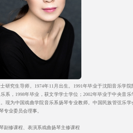
研究生导师。1974年11月出生。1991年毕业于沈阳音乐学院
系，1998年毕业，获文学学士学位；2002年毕业于中央音乐
位。现为中国戏曲学院音乐系扬琴专业教师。中国民族管弦乐学
琴专业委员会理事。
琴副修课程、表演系戏曲扬琴主修课程