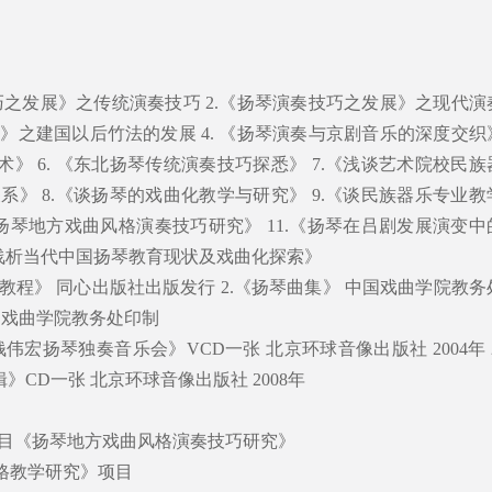
技巧之发展》之传统演奏技巧 2.《扬琴演奏技巧之发展》之现代演
展》之建国以后竹法的发展 4. 《扬琴演奏与京剧音乐的深度交织
术》 6. 《东北扬琴传统演奏技巧探悉》 7.《浅谈艺术院校民族
》 8.《谈扬琴的戏曲化教学与研究》 9.《谈民族器乐专业教
《扬琴地方戏曲风格演奏技巧研究》 11.《扬琴在吕剧发展演变中
《浅析当代中国扬琴教育现状及戏曲化探索》
础教程》 同心出版社出版发行 2.《扬琴曲集》 中国戏曲学院教务
中国戏曲学院教务处印制
钱伟宏扬琴独奏音乐会》VCD一张 北京环球音像出版社 2004年 2
》CD一张 北京环球音像出版社 2008年
课题项目《扬琴地方戏曲风格演奏技巧研究》
风格教学研究》项目