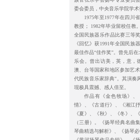
委会委员，中央音乐学院学术
1975年至1977年在
教授； 1982年毕业留校任
全国民族器乐作品比赛三等奖
《回忆》获1991年全国民
最佳作品“佳作奖”。曾先后
乐会。曾出访美，英，意，
澳、台等国家和地区参加艺术节
代民族音乐家辞典”。其演奏
现极具震撼、感人倍至。
作品有《金色牧场》、
情》、《古道行》、《湘江
《夏》、《秋》、《冬》、《
（三册）。《扬琴经典名曲
琴曲精选与解析》、《扬琴必
《黄河扬琴作品专辑》、《