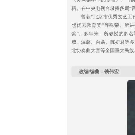
辑。在中央电视台录播多期“
曾获“北京市优秀文艺工作
熙优秀教育奖”等殊荣。所
奖”。多年来，所教授的多
威、温馨、向鑫、陈妍君等多
北协奏曲大赛等全国重大民族
改编/编曲：钱伟宏