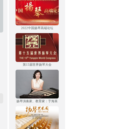
2022中国扬琴高端论坛
第15届世界扬琴大会
扬琴演奏家、教育家：于海英