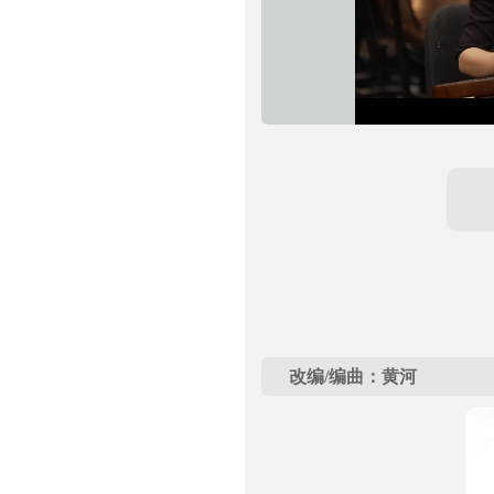
改编/编曲：黄河