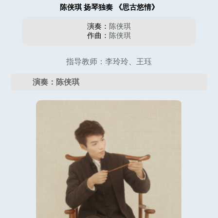
陈侠琪 扬琴独奏 《思古悠情》
演奏：
陈侠琪
作曲：
陈侠琪
指导教师：李玲玲、王珏
演奏：陈侠琪