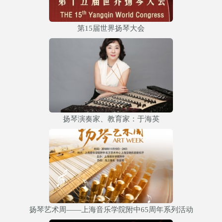
第15届世界扬琴大会
扬琴演奏家、教育家：于海英
扬琴艺术周——上海音乐学院附中65周年系列活动