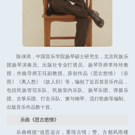
陈侠琪，中国音乐学院扬琴硕士研究生，北京民族乐
团扬琴演奏员、出版社专业打谱员。扬琴导师李玲玲教
授，作曲导师王珏副教授。原创作品《思古悠情》《谷
雨》《离人愁》《故人归》等，编创了近百首音乐作品，
包括民族管弦乐队、民族室内乐队、扬琴乐团、弹拨乐
团、古筝乐团、打击乐队、箫与钢琴、流行歌曲等编制。
出版音乐作品数十首。
乐曲《思古悠情》
乐曲根据“追思远古，重现古情；赞、古都风雨楼