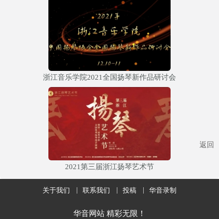
浙江音乐学院2021全国扬琴新作品研讨会
返回
2021第三届浙江扬琴艺术节
关于我们
联系我们
投稿
华音录制
华音网站 精彩无限！