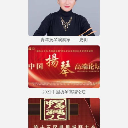
青年扬琴演奏家——史玥
2022中国扬琴高端论坛