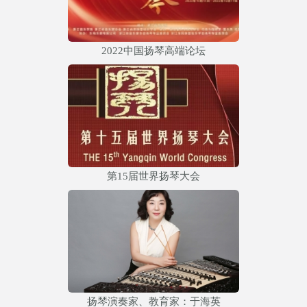
2022中国扬琴高端论坛
第15届世界扬琴大会
扬琴演奏家、教育家：于海英