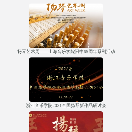
扬琴艺术周——上海音乐学院附中65周年系列活动
浙江音乐学院2021全国扬琴新作品研讨会