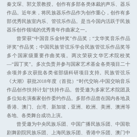
秦文琛、郭文景教授。创作有多部各类体裁的声乐、器乐
作品。近年来，将民族器乐作品作为创作重心，创作有多
部优秀民族室内乐、管弦乐作品。是当今国内活跃于民族
器乐创作领域的优秀青年作曲家之一。
曾荣获“中国音乐金钟奖”作品奖；“文华奖音乐作品
评奖”作品奖；中国民族管弦乐学会民族管弦乐作品奖等
多个国家级重要作曲奖项。两次荣获文华艺术院校奖
—“园丁奖”。多次负责并参与国家艺术基金各类项目二十
余项并多次获批各类省部级科研项目支持。民族管弦乐
《大潮》获批2018年度（首批）“时代交响-中国交响音乐
作品创作扶持计划”扶持作品。曾受邀为多家艺术院团及
多位知名演奏家创作委约作品。多部作品曾在国内各地及
香港、澳门、台湾、新加坡，亚洲、欧洲、美洲、澳洲等
各地、各类舞台成功上演。
曾受邀为中央民族乐团、中国广播民族乐团、中国歌
剧舞剧院民族乐团、上海民族乐团、香港中乐团、澳门中