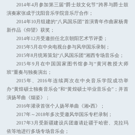
2014年4月参加第三届“爵士鼓文化节”跨界与爵士鼓
演奏家张成于沈阳音乐学院音乐厅合作；
2014年10月组建的“八风国乐团”首演青年作曲家杨青
新作品《仰望》获奖；
2014年12月受邀担任北京朝阳艺术节评委；
2015年5月在中央电视台参与风华国乐录制；
2015年8月统筹策划“八风国乐团”湘西专场音乐会；
2015年9月在中国国家图书馆参与“黄河教授大师
班”重奏与独奏演出；
2015年、2016年连续两次在中央音乐学院成功举
办“黄煌硕士独奏音乐会”和“黄煌硕士毕业音乐会”；并首
演扬琴曲《烟姿》；
2016年灌录首张个人扬琴单曲《湘•西》；
2017年～2018年多次受邀风华国乐专栏录制；
2017年3月受新疆建设兵团邀请赴疆于哈密、克拉玛
依等地进行多场专场音乐会；