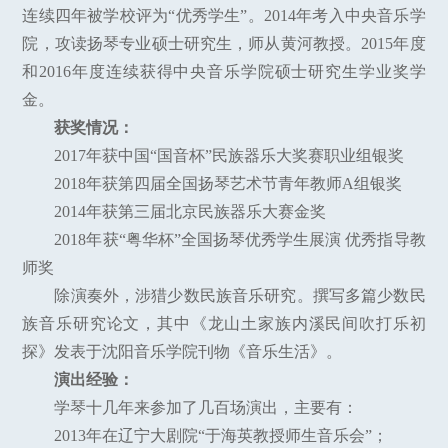
连续四年被学校评为“优秀学生”。2014年考入中央音乐学
院，攻读扬琴专业硕士研究生，师从黄河教授。2015年度
和2016年度连续获得中央音乐学院硕士研究生学业奖学
金。
获奖情况：
2017年获中国“国音杯”民族器乐大奖赛职业组银奖
2018年获第四届全国扬琴艺术节青年教师A组银奖
2014年获第三届北京民族器乐大赛金奖
2018年获“粤华杯”全国扬琴优秀学生展演 优秀指导教
师奖
除演奏外，涉猎少数民族音乐研究。撰写多篇少数民
族音乐研究论文，其中《龙山土家族内溪民间吹打乐初
探》发表于沈阳音乐学院刊物《音乐生活》。
演出经验：
学琴十几年来参加了几百场演出，主要有：
2013年在辽宁大剧院“于海英教授师生音乐会”；