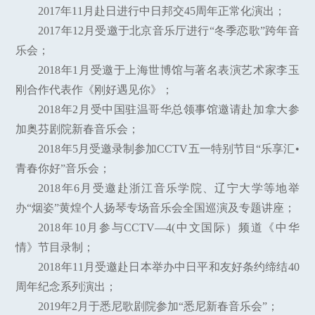
2017年11月赴日进行中日邦交45周年正常化演出；
2017年12月受邀于北京音乐厅进行“冬季恋歌”跨年音
乐会；
2018年1月受邀于上海世博馆与著名表演艺术家李玉
刚合作代表作《刚好遇见你》；
2018年2月受中国驻温哥华总领事馆邀请赴加拿大参
加奥芬剧院新春音乐会；
2018年5月受邀录制参加CCTV五一特别节目“乐享汇•
青春你好”音乐会；
2018年6月受邀赴浙江音乐学院、辽宁大学等地举
办“烟姿”黄煌个人扬琴专场音乐会全国巡演及专题讲座；
2018年10月参与CCTV—4(中文国际）频道《中华
情》节目录制；
2018年11月受邀赴日本举办中日平和友好条约缔结40
周年纪念系列演出；
2019年2月于悉尼歌剧院参加“悉尼新春音乐会”；