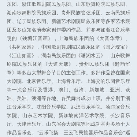
乐团、浙江歌舞剧院民族乐团、山东歌舞剧院民族乐团、
湖南歌舞剧院民族乐团、贵州民族管弦乐团、云南民族乐
团、辽宁民族乐团、新疆艺术剧院民族乐团等多家艺术院
团及多位知名演奏家创作委约作品。并参与如浙江音乐学
院的《钱塘江音画》，上海民族乐团的《大音华章》、
《共同家园》，中国歌剧舞剧院民族乐团的《国之瑰宝》
《江山如画》，湖南民族乐团的《潇湘水云》，山东歌舞
剧院民族乐团的《大道天籁》，贵州民族乐团《黔韵华
章》等多台大型舞台节目的主创工作。多部作品曾在国家
大剧院、北京音乐厅、上海音乐厅、上海交响乐团音乐厅
等一流音乐厅及香港、澳门、台湾、新加坡，亚洲、欧
洲、美洲、澳洲等各地、各类舞台成功上演。并分别于浙
江音乐学院、沈阳音乐学院、武汉音乐学院、哈尔滨音乐
学院、山东艺术学院、新加坡南洋艺术学院、长沙音乐
厅、天津音乐厅、山东省会大剧院等地成功举办多场个人
作品音乐会。“云乐飞扬—王云飞民族器乐作品音乐会”巡