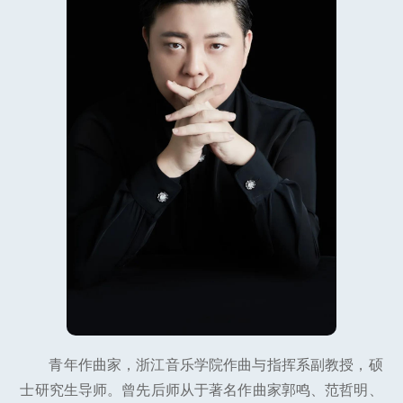
青年作曲家，浙江音乐学院作曲与指挥系副教授，硕
士研究生导师。曾先后师从于著名作曲家郭鸣、范哲明、