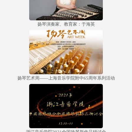
扬琴演奏家、教育家：于海英
扬琴艺术周——上海音乐学院附中65周年系列活动