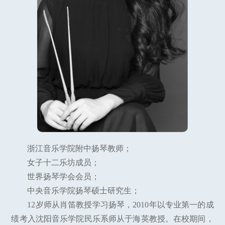
浙江音乐学院附中扬琴教师；
女子十二乐坊成员；
世界扬琴学会会员；
中央音乐学院扬琴硕士研究生；
12岁师从肖笛教授学习扬琴，2010年以专业第一的成
绩考入沈阳音乐学院民乐系师从于海英教授。在校期间，