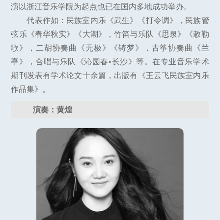
演以浙江音乐学院为起点也已在国内多地成功举办。
代表作如：民族室内乐《武生》《打令调》，民族管
弦乐《春华秋实》《大潮》，竹笛与乐队《思泉》《敕勒
歌》，二胡协奏曲《无极》《铸梦》，古筝协奏曲《兰
亭》，合唱与乐队《沁园春•长沙》等。在专业音乐学术
期刊发表有学术论文十余篇，出版有《王云飞民族室内乐
作品集》。
演奏：黄煌