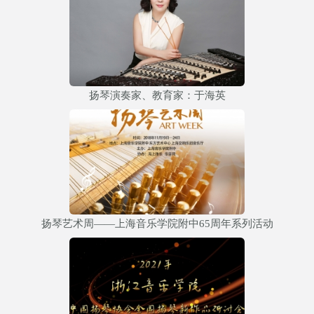
扬琴演奏家、教育家：于海英
扬琴艺术周——上海音乐学院附中65周年系列活动