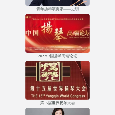
青年扬琴演奏家——史玥
2022中国扬琴高端论坛
第15届世界扬琴大会