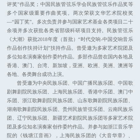
评奖”作品奖；中国民族管弦乐学会民族管弦乐作品奖等
多个国家级重要作曲奖项。两次荣获文华艺术院校奖
—“园丁奖”。多次负责并参与国家艺术基金各类项目二十
余项并多次获批各类省部级科研项目支持。民族管弦乐
《大潮》获批2018年度（首批）“时代交响-中国交响音乐
作品创作扶持计划”扶持作品。曾受邀为多家艺术院团及
多位知名演奏家创作委约作品。多部作品曾在国内各地及
香港、澳门、台湾、新加坡，亚洲、欧洲、美洲、澳洲等
各地、各类舞台成功上演。
曾受邀为中央民族乐团、中国广播民族乐团、中国歌
剧舞剧院民族乐团、上海民族乐团、香港中乐团、澳门中
乐团、浙江歌舞剧院民族乐团、山东歌舞剧院民族乐团、
湖南歌舞剧院民族乐团、贵州民族管弦乐团、云南民族乐
团、辽宁民族乐团、新疆艺术剧院民族乐团等多家艺术院
团及多位知名演奏家创作委约作品。并参与如浙江音乐学
院的《钱塘江音画》，上海民族乐团的《大音华章》、