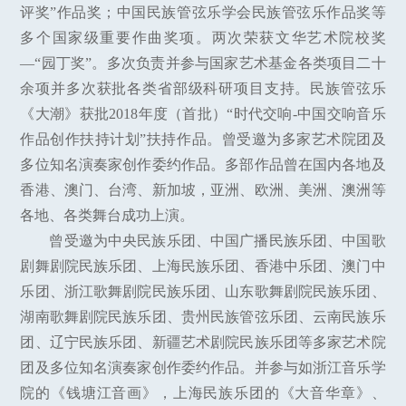
评奖”作品奖；中国民族管弦乐学会民族管弦乐作品奖等
多个国家级重要作曲奖项。两次荣获文华艺术院校奖
—“园丁奖”。多次负责并参与国家艺术基金各类项目二十
余项并多次获批各类省部级科研项目支持。民族管弦乐
《大潮》获批2018年度（首批）“时代交响-中国交响音乐
作品创作扶持计划”扶持作品。曾受邀为多家艺术院团及
多位知名演奏家创作委约作品。多部作品曾在国内各地及
香港、澳门、台湾、新加坡，亚洲、欧洲、美洲、澳洲等
各地、各类舞台成功上演。
曾受邀为中央民族乐团、中国广播民族乐团、中国歌
剧舞剧院民族乐团、上海民族乐团、香港中乐团、澳门中
乐团、浙江歌舞剧院民族乐团、山东歌舞剧院民族乐团、
湖南歌舞剧院民族乐团、贵州民族管弦乐团、云南民族乐
团、辽宁民族乐团、新疆艺术剧院民族乐团等多家艺术院
团及多位知名演奏家创作委约作品。并参与如浙江音乐学
院的《钱塘江音画》，上海民族乐团的《大音华章》、