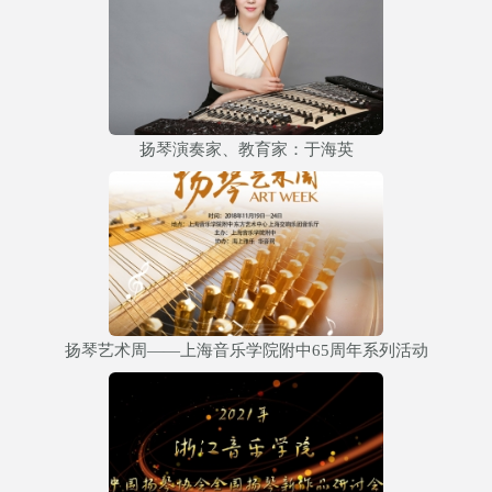
扬琴演奏家、教育家：于海英
扬琴艺术周——上海音乐学院附中65周年系列活动