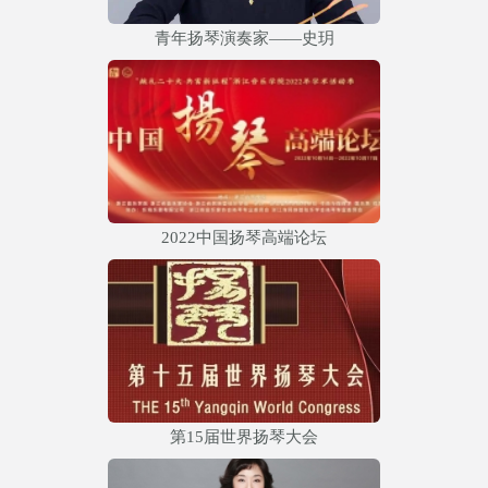
青年扬琴演奏家——史玥
2022中国扬琴高端论坛
第15届世界扬琴大会