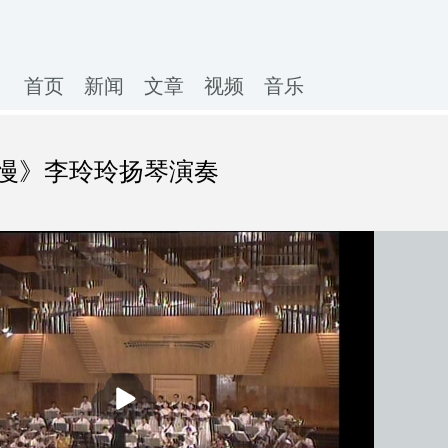
首页
新闻
文章
视频
音乐
慢》李玲玲扬琴演奏
播
放