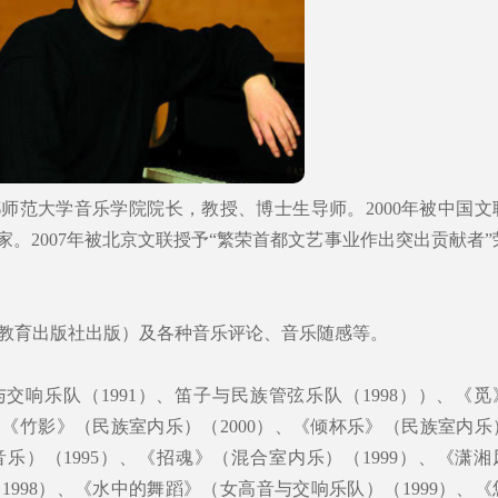
师范大学音乐学院院长，教授、博士生导师。2000年被中国文
家。2007年被北京文联授予“繁荣首都文艺事业作出突出贡献者”
教育出版社出版）及各种音乐评论、音乐随感等。
交响乐队（1991）、笛子与民族管弦乐队（1998））、《觅
、《竹影》（民族室内乐）（2000）、《倾杯乐》（民族室内乐
音乐）（1995）、《招魂》（混合室内乐）（1999）、《潇湘
998）、《水中的舞蹈》（女高音与交响乐队）（1999）、《