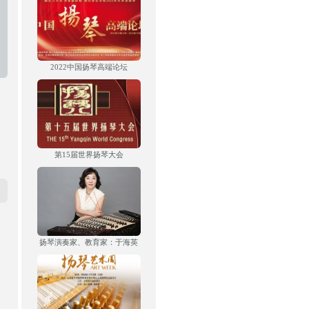
2022中国扬琴高端论坛
第15届世界扬琴大会
扬琴演奏家、教育家：于海英