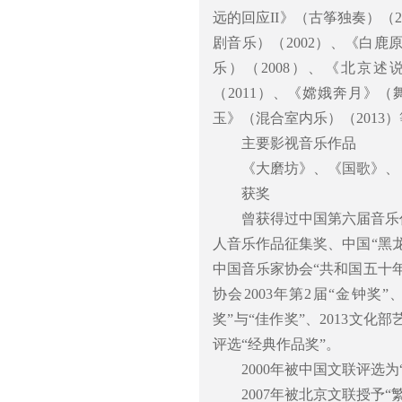
远的回应II》（古筝独奏）（
剧音乐）（2002）、《白鹿
乐）（2008）、《北京述
（2011）、《嫦娥奔月》（
玉》（混合室内乐）（2013
主要影视音乐作品
《大磨坊》、《国歌》、
获奖
曾获得过中国第六届音乐
人音乐作品征集奖、中国“黑
中国音乐家协会“共和国五十年
协会2003年第2届“金钟奖
奖”与“佳作奖”、2013文
评选“经典作品奖”。
2000年被中国文联评选
2007年被北京文联授予