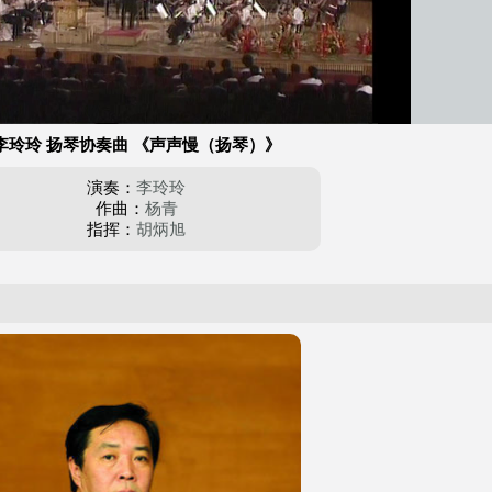
李玲玲 扬琴协奏曲 《声声慢（扬琴）》
演奏：
李玲玲
作曲：
杨青
指挥：
胡炳旭