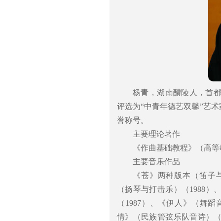
杨青，湖南醴陵人，首都
评选为“中青年德艺双馨”艺术
誉称号。
主要理论著作
《作曲基础教程》（高等
主要音乐作品
《苍》两种版本（笛子与
（扬琴与打击乐）（1988）
（1987）、《伊人》（舞蹈
情》（民族管弦乐队音诗）（1